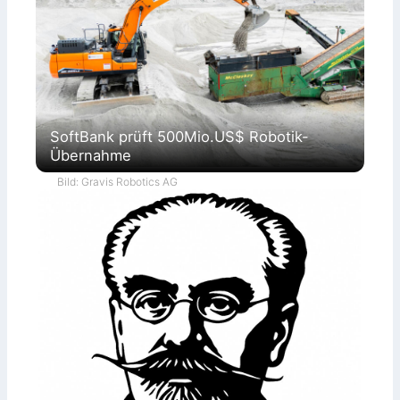
SoftBank prüft 500Mio.US$ Robotik-
Übernahme
Bild: Gravis Robotics AG