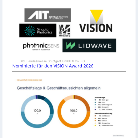
Bild: Landesmesse Stuttgart GmbH & Co. KG
Nominierte für den VISION Award 2026