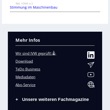
Bild: VDMA e.V.
Stimmung im Maschinenbau
Mehr Infos
Wir sind IVW geprüft!
Download
TeDo Business
Mediadaten
Abo-Service
Unsere weiteren Fachmagazine
+