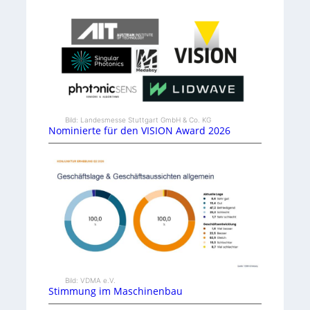
Bild: Landesmesse Stuttgart GmbH & Co. KG
Nominierte für den VISION Award 2026
Bild: VDMA e.V.
Stimmung im Maschinenbau