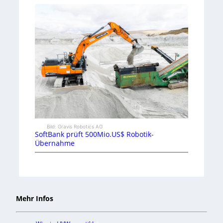
Bild: Gravis Robotics AG
SoftBank prüft 500Mio.US$ Robotik-
Übernahme
Mehr Infos