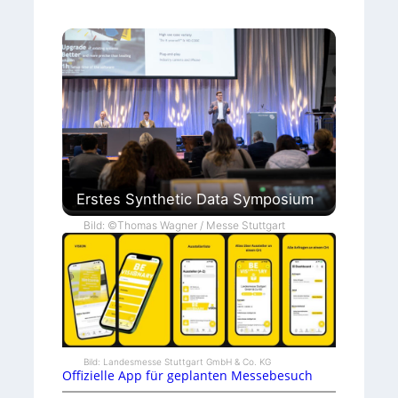
Erstes Synthetic Data Symposium
Bild: ©Thomas Wagner / Messe Stuttgart
Bild: Landesmesse Stuttgart GmbH & Co. KG
Offizielle App für geplanten Messebesuch