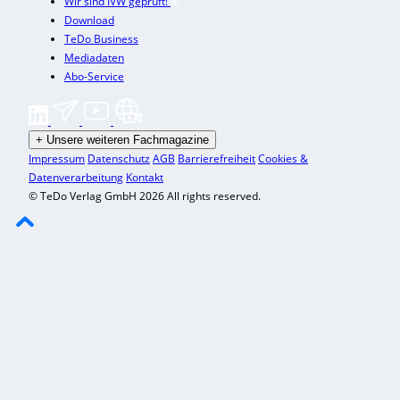
Wir sind IVW geprüft!
Download
TeDo Business
Mediadaten
Abo-Service
+
Unsere weiteren Fachmagazine
Impressum
Datenschutz
AGB
Barrierefreiheit
Cookies &
Datenverarbeitung
Kontakt
© TeDo Verlag GmbH 2026 All rights reserved.