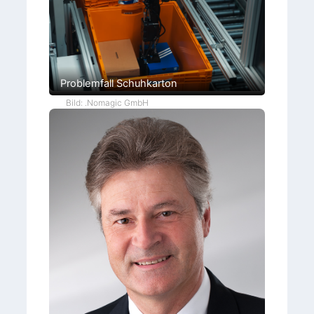
Problemfall Schuhkarton
Bild: .Nomagic GmbH