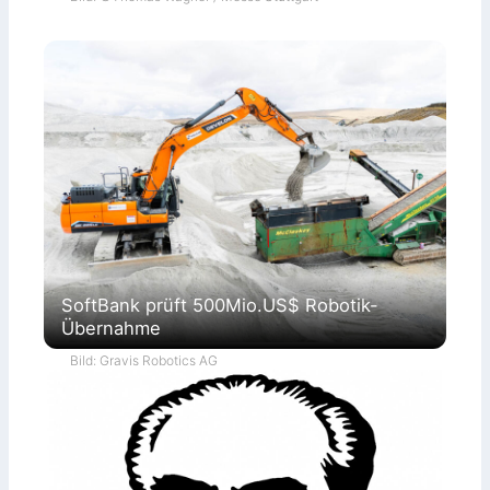
SoftBank prüft 500Mio.US$ Robotik-
Übernahme
Bild: Gravis Robotics AG