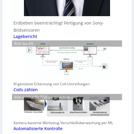
Erdbeben beeinträchtigt Fertigung von Sony-
Bildsensoren
Lagebericht
Bild: iba AG
KI-gestützte Erkennung von Coil-Umreifungen
Coils zählen
Bild: Institut für Fertigungstechnik und
Kamera-basierte Werkzeug-Verschleißüberwachung per ML
Automatisierte Kontrolle