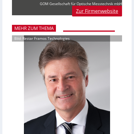
GOM Gesellschaft für Optische Messtechnik mbH
Zur Firmenwebsite
MEHR ZUM THEMA
Bild: Restar Framos Technologies