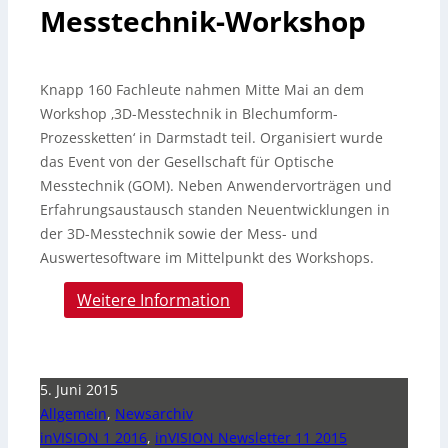
Messtechnik-Workshop
Knapp 160 Fachleute nahmen Mitte Mai an dem
Workshop ‚3D-Messtechnik in Blechumform-
Prozessketten‘ in Darmstadt teil. Organisiert wurde
das Event von der Gesellschaft für Optische
Messtechnik (GOM).
Neben Anwendervorträgen und
Erfahrungsaustausch standen Neuentwicklungen in
der 3D-Messtechnik sowie der Mess- und
Auswertesoftware im Mittelpunkt des Workshops.
Weitere Information
5. Juni 2015
Allgemein
,
Newsarchiv
inVISION 1 2016
,
inVISION Newsletter 11 2015