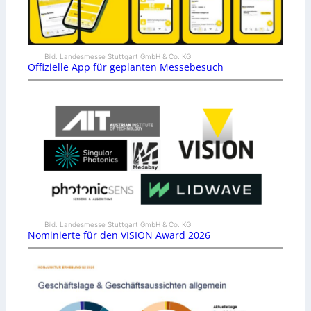
Bild: Landesmesse Stuttgart GmbH & Co. KG
Offizielle App für geplanten Messebesuch
Bild: Landesmesse Stuttgart GmbH & Co. KG
Nominierte für den VISION Award 2026