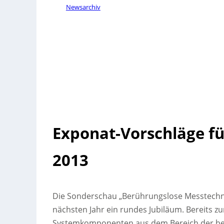
Newsarchiv
Exponat-Vorschläge fü
2013
Die Sonderschau „Berührungslose Messtechnik
nächsten Jahr ein rundes Jubiläum. Bereits z
Systemkomponenten aus dem Bereich der ber