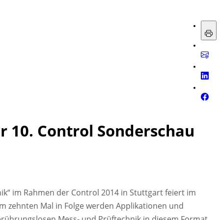
r 10. Control Sonderschau
“ im Rahmen der Control 2014 in Stuttgart feiert im
um zehnten Mal in Folge werden Applikationen und
ührungslosen Mess- und Prüftechnik in diesem Format