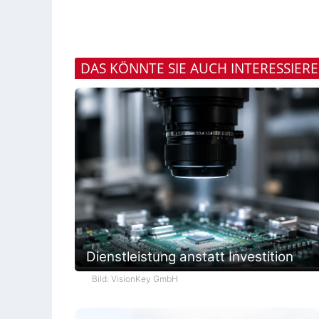
DAS KÖNNTE SIE AUCH INTERESSIER
Dienstleistung anstatt Investition
Bild: VisionKey GmbH