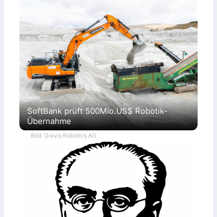
SoftBank prüft 500Mio.US$ Robotik-
Übernahme
Bild: Gravis Robotics AG