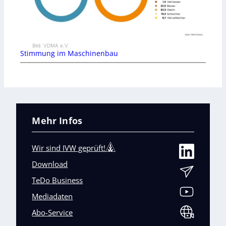
Bild: VDMA e.V.
Stimmung im Maschinenbau
Mehr Infos
Wir sind IVW geprüft!
Download
TeDo Business
Mediadaten
Abo-Service