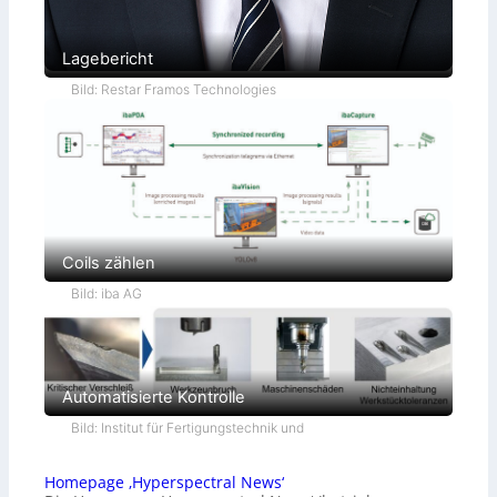
Lagebericht
Bild: Restar Framos Technologies
Coils zählen
Bild: iba AG
Automatisierte Kontrolle
Bild: Institut für Fertigungstechnik und
Homepage ‚Hyperspectral News‘