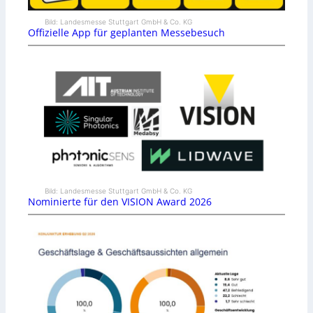
Bild: Landesmesse Stuttgart GmbH & Co. KG
Offizielle App für geplanten Messebesuch
Bild: Landesmesse Stuttgart GmbH & Co. KG
Nominierte für den VISION Award 2026