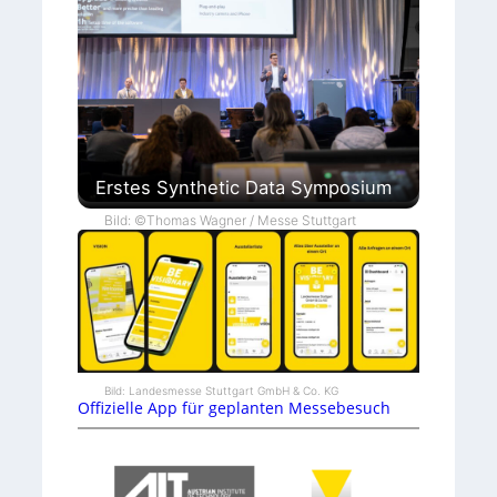
Erstes Synthetic Data Symposium
Bild: ©Thomas Wagner / Messe Stuttgart
Bild: Landesmesse Stuttgart GmbH & Co. KG
Offizielle App für geplanten Messebesuch