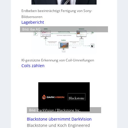
Erdbeben beeinträchtigt Fertigung von Sony-
Bildsensoren
Lagebericht
Bild: iba AG
KI-gestützte Erkennung von Coil-Umreifungen
Coils zählen
Bild: DarkVision / Blackstone Inc.
Blackstone übernimmt DarkVision
Blackstone und Koch Engineered