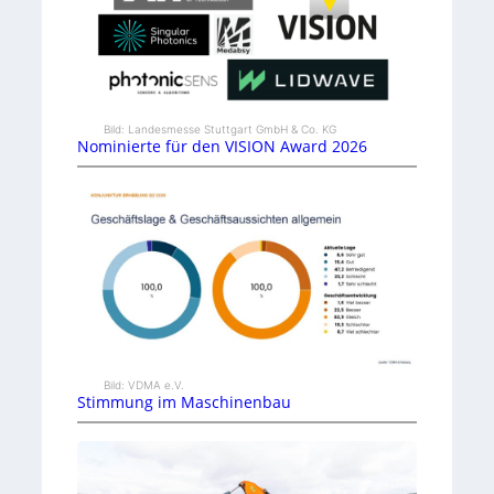
Bild: Landesmesse Stuttgart GmbH & Co. KG
Nominierte für den VISION Award 2026
Bild: VDMA e.V.
Stimmung im Maschinenbau