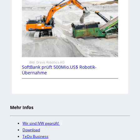
Bild: Gravis Robotics AG
SoftBank prüft 500Mio.US$ Robotik-
Übernahme
Mehr Infos
Wir sind IVW geprüft!
Download
TeDo Business