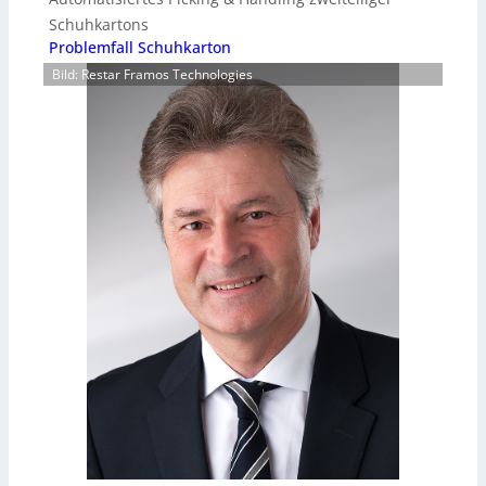
Schuhkartons
Problemfall Schuhkarton
Bild: Restar Framos Technologies