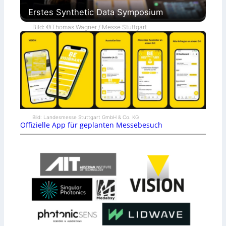
Erstes Synthetic Data Symposium
Bild: ©Thomas Wagner / Messe Stuttgart
Bild: Landesmesse Stuttgart GmbH & Co. KG
Offizielle App für geplanten Messebesuch