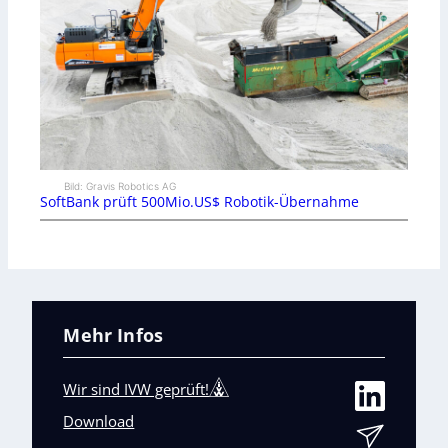
Bild: Gravis Robotics AG
SoftBank prüft 500Mio.US$ Robotik-Übernahme
Mehr Infos
Wir sind IVW geprüft!
Download