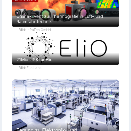
Online-Event zur Thermografie in Luft- und
Raumfahrttechnik
Bild: InfraTec GmbH
21Mio.US$ für Elio
Bild: Elio Labs.
Tagung zu Elektronik- und