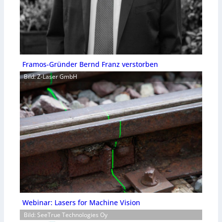
Framos-Gründer Bernd Franz verstorben
Bild: Z-Laser GmbH
Webinar: Lasers for Machine Vision
Bild: SeeTrue Technologies Oy