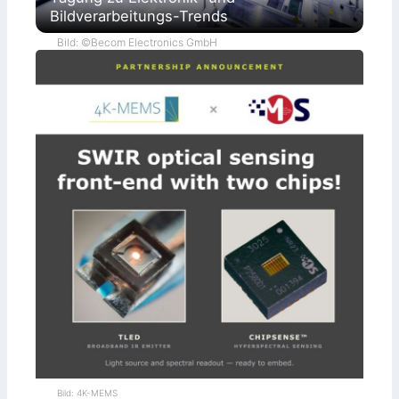
Bildverarbeitungs-Trends
Bild: ©Becom Electronics GmbH
Bild: 4K-MEMS