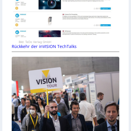
Bild: TeDo Verlag GmbH
Rückkehr der inVISION TechTalks