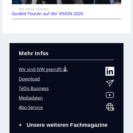
Bild: Messe Stuttgart
Guided Touren auf der VISION 2026
Mehr Infos
Wir sind IVW geprüft!
Download
TeDo Business
Mediadaten
Abo-Service
Unsere weiteren Fachmagazine
+