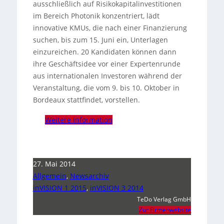
ausschließlich auf Risikokapitalinvestitionen
im Bereich Photonik konzentriert, lädt
innovative KMUs, die nach einer Finanzierung
suchen, bis zum 15. Juni ein, Unterlagen
einzureichen. 20 Kandidaten können dann
ihre Geschäftsidee vor einer Expertenrunde
aus internationalen Investoren während der
Veranstaltung, die vom 9. bis 10. Oktober in
Bordeaux stattfindet, vorstellen.
Weitere Information
27. Mai 2014
Allgemein
,
Newsarchiv
inVISION 1 2015
,
inVISION 3 2014
TeDo Verlag GmbH
Zur Firmenwebsite