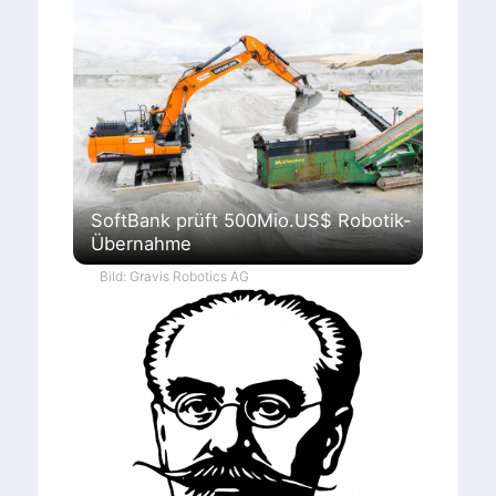
SoftBank prüft 500Mio.US$ Robotik-
Übernahme
Bild: Gravis Robotics AG