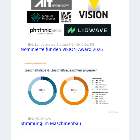
Bild: Landesmesse Stuttgart GmbH & Co. KG
Nominierte für den VISION Award 2026
Bild: VDMA e.V.
Stimmung im Maschinenbau