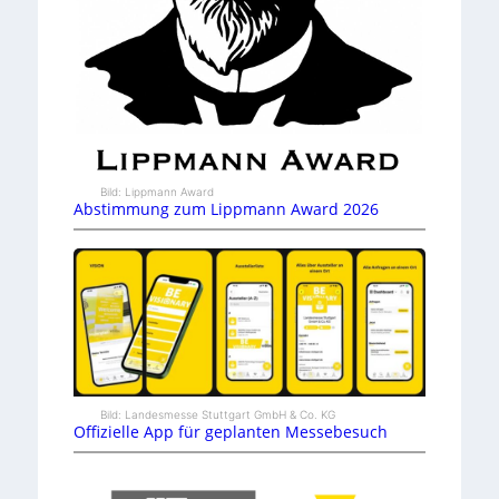
Bild: Lippmann Award
Abstimmung zum Lippmann Award 2026
Bild: Landesmesse Stuttgart GmbH & Co. KG
Offizielle App für geplanten Messebesuch