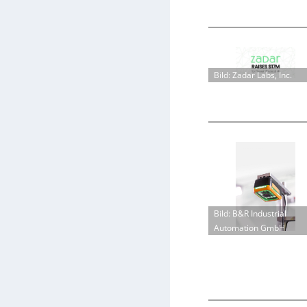
Bild: Zadar Labs, Inc.
Bild: B&R Industrial
Automation GmbH