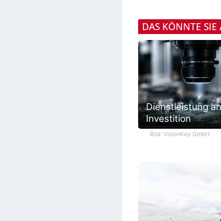
DAS KÖNNTE SIE
Dienstleistung an
Investition
Bild: VisionKey GmbH