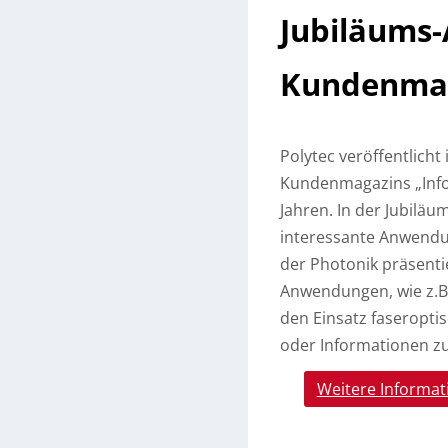
Jubiläums
Kundenmag
Polytec veröffentlich
Kundenmagazins „Info“
Jahren. In der Jubilä
interessante Anwendu
der Photonik präsentie
Anwendungen, wie z.B.
den Einsatz faseropt
oder Informationen zu
Weitere Informat