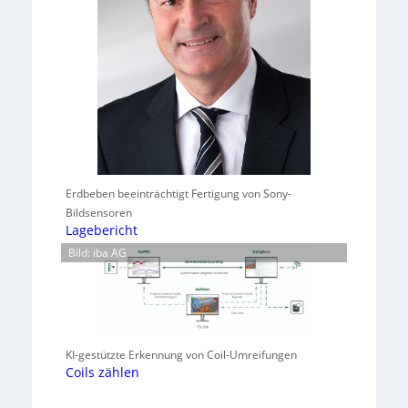
Erdbeben beeinträchtigt Fertigung von Sony-
Bildsensoren
Lagebericht
Bild: iba AG
KI-gestützte Erkennung von Coil-Umreifungen
Coils zählen