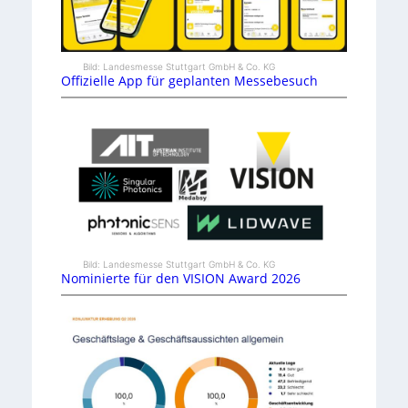
Bild: Landesmesse Stuttgart GmbH & Co. KG
Offizielle App für geplanten Messebesuch
Bild: Landesmesse Stuttgart GmbH & Co. KG
Nominierte für den VISION Award 2026