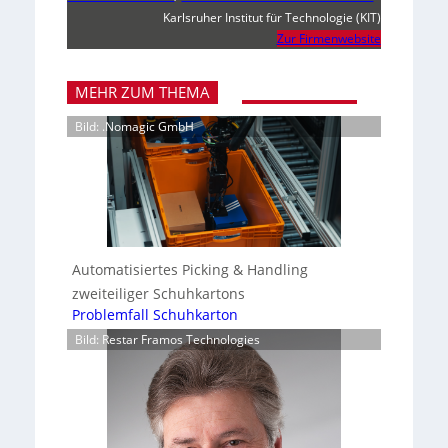
Karlsruher Institut für Technologie (KIT)
Zur Firmenwebsite
MEHR ZUM THEMA
Bild: .Nomagic GmbH
Automatisiertes Picking & Handling
zweiteiliger Schuhkartons
Problemfall Schuhkarton
Bild: Restar Framos Technologies