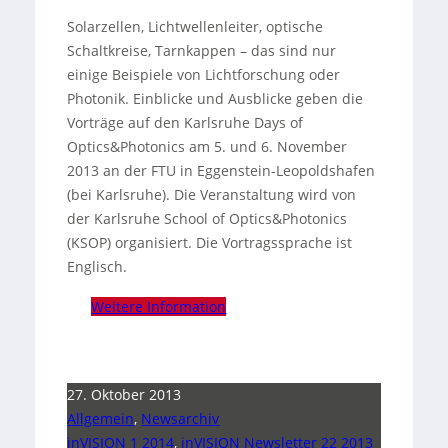
Solarzellen, Lichtwellenleiter, optische
Schaltkreise, Tarnkappen – das sind nur
einige Beispiele von Lichtforschung oder
Photonik. Einblicke und Ausblicke geben die
Vorträge auf den Karlsruhe Days of
Optics&Photonics am 5. und 6. November
2013 an der FTU in Eggenstein-Leopoldshafen
(bei Karlsruhe). Die Veranstaltung wird von
der Karlsruhe School of Optics&Photonics
(KSOP) organisiert.
Die Vortragssprache ist
Englisch.
Weitere Information
27. Oktober 2013
Allgemein
,
Newsarchiv
inVISION 1 2014
,
inVISION Newsletter 22 2013