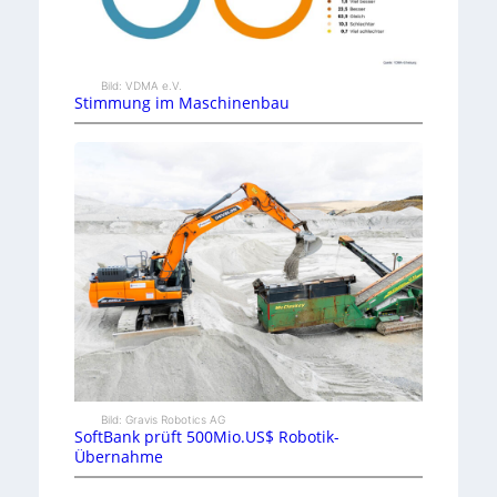
Bild: VDMA e.V.
Stimmung im Maschinenbau
Bild: Gravis Robotics AG
SoftBank prüft 500Mio.US$ Robotik-
Übernahme