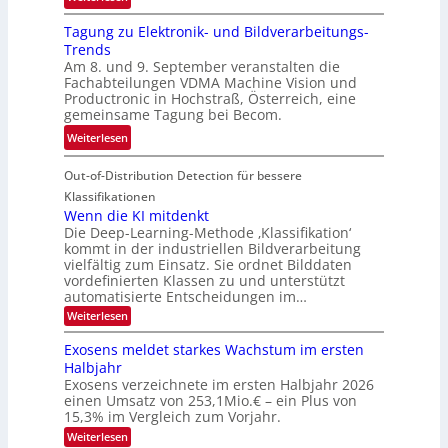
h
G
g
r
Tagung zu Elektronik- und Bildverarbeitungs-
u
l
d
Trends
i
i
e
Am 8. und 9. September veranstalten die
d
c
r
Fachabteilungen VDMA Machine Vision und
e
h
Productronic in Hochstraß, Österreich, eine
i
d
k
gemeinsame Tagung bei Becom.
n
T
e
:
Weiterlesen
V
o
i
T
I
u
t
Out-of-Distribution Detection für bessere
a
S
r
e
g
I
Klassifikationen
e
n
u
Wenn die KI mitdenkt
O
n
Die Deep-Learning-Methode ‚Klassifikation‘
n
N
a
kommt in der industriellen Bildverarbeitung
g
T
u
vielfältig zum Einsatz. Sie ordnet Bilddaten
z
e
vordefinierten Klassen zu und unterstützt
f
u
c
automatisierte Entscheidungen im…
d
E
h
:
Weiterlesen
e
l
T
W
r
e
e
a
Exosens meldet starkes Wachstum im ersten
V
n
k
Halbjahr
l
n
I
Exosens verzeichnete im ersten Halbjahr 2026
t
k
d
S
einen Umsatz von 253,1Mio.€ – ein Plus von
i
r
s
e
I
15,3% im Vergleich zum Vorjahr.
o
K
O
:
Weiterlesen
n
I