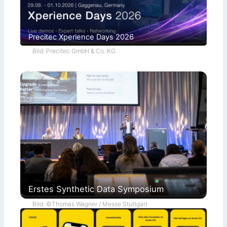
Precitec Xperience Days 2026
Bild: Precitec GmbH & Co. KG
Erstes Synthetic Data Symposium
Bild: ©Thomas Wagner / Messe Stuttgart