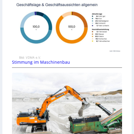
Bild: VDMA e.V.
Stimmung im Maschinenbau