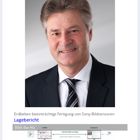
Erdbeben beeinträchtigt Fertigung von Sony-Bildsensoren
Lagebericht
Bild: iba AG