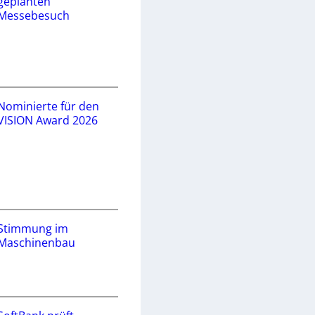
geplanten
Messebesuch
Nominierte für den
VISION Award 2026
Stimmung im
Maschinenbau