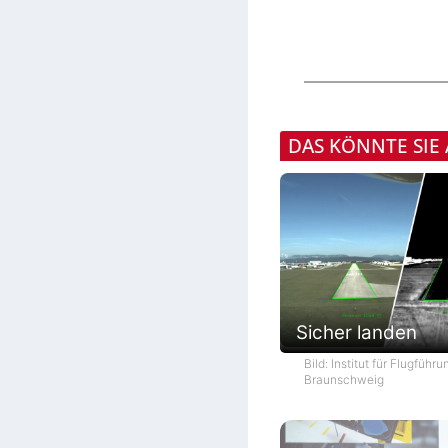
DAS KÖNNTE SIE
Sicher landen
Bild: Institut für Flugführ
Braunschweig