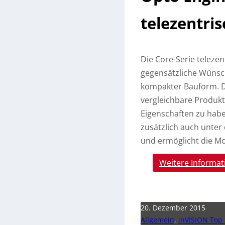
telezentri
Die Core-Serie telezen
gegensätzliche Wünsch
kompakter Bauform. Di
vergleichbare Produkt
Eigenschaften zu habe
zusätzlich auch unter
und ermöglicht die Mo
Weitere Informat
20. Dezember 2015
Allgemein
,
inVISION Top 