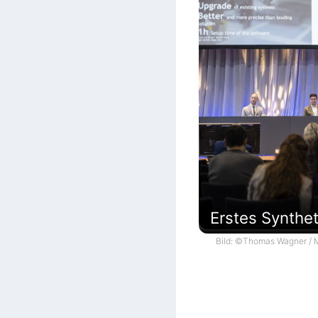
Erstes Synthe
Bild: ©Thomas Wagner / M