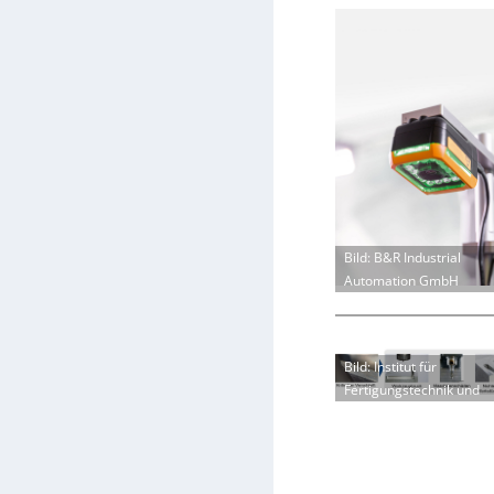
Bild: B&R Industrial
Automation GmbH
Bild: Institut für
Fertigungstechnik und