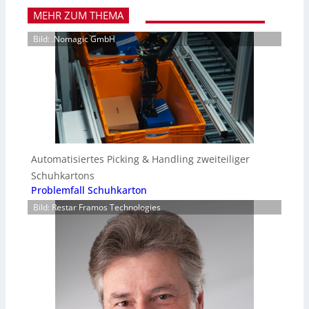
MEHR ZUM THEMA
Bild: .Nomagic GmbH
Automatisiertes Picking & Handling zweiteiliger
Schuhkartons
Problemfall Schuhkarton
Bild: Restar Framos Technologies