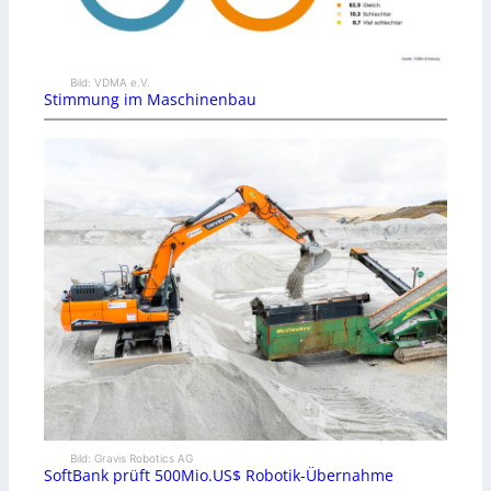
Bild: VDMA e.V.
Stimmung im Maschinenbau
Bild: Gravis Robotics AG
SoftBank prüft 500Mio.US$ Robotik-Übernahme