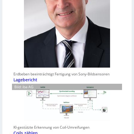
Erdbeben beeinträchtigt Fertigung von Sony-Bildsensoren
Lagebericht
Bild: iba AG
KI-gestützte Erkennung von Coil-Umreifungen
Coils zählen