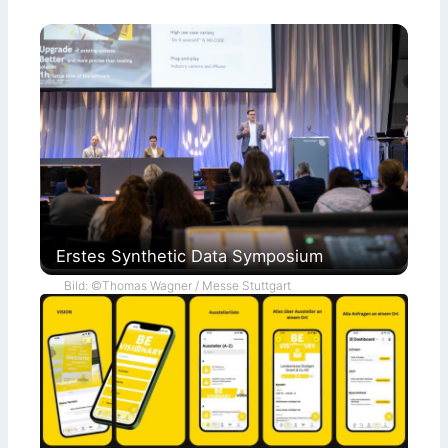
Erstes Synthetic Data Symposium
Bild: ©Thomas Wagner / Messe Stuttgart