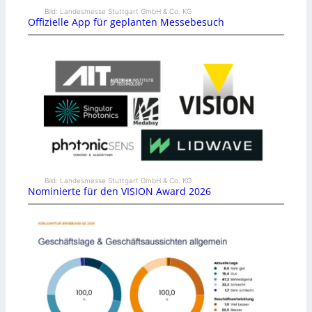
Bild: Landesmesse Stuttgart GmbH & Co. KG
Offizielle App für geplanten Messebesuch
Bild: Landesmesse Stuttgart GmbH & Co. KG
Nominierte für den VISION Award 2026