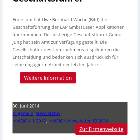
Ende Juni hat Uwe Bernhard Wache (Bild) die
Geschäftsführung der LAP GmbH Laser Applikationen
übernommen. Der bisherige Geschäftsführer Guido
Jung hat sein Amt zur Verfügung gestellt.
Die
Gesellschafter des Unternehmens respektieren die
Entscheidung und bedanken sich ausdrücklich für
seine engagierte Arbeit der letzten Jahre.
Weitere Information
30. Juni 2014
Allgemein
,
Newsarchiv
inVISION 1 2015
,
inVISION Newsletter 13 2014
Zur Firmenwebsite