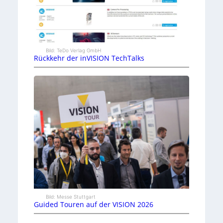
Bild: TeDo Verlag GmbH
Rückkehr der inVISION TechTalks
Bild: Messe Stuttgart
Guided Touren auf der VISION 2026