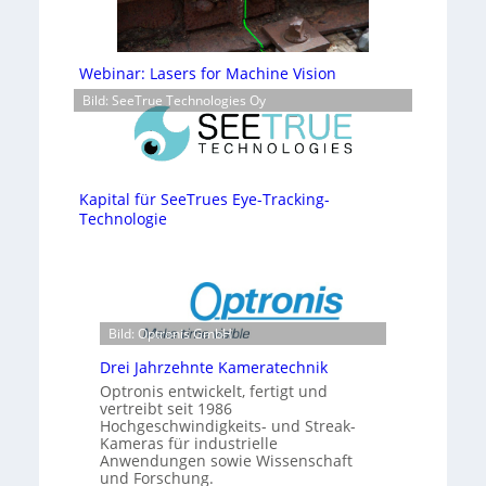
Webinar: Lasers for Machine Vision
Bild: SeeTrue Technologies Oy
Kapital für SeeTrues Eye-Tracking-
Technologie
Bild: Optronis GmbH
Drei Jahrzehnte Kameratechnik
Optronis entwickelt, fertigt und
vertreibt seit 1986
Hochgeschwindigkeits- und Streak-
Kameras für industrielle
Anwendungen sowie Wissenschaft
und Forschung.