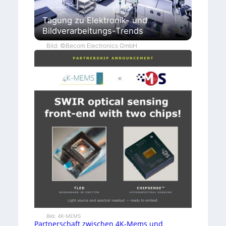
Tagung zu Elektronik- und
Bildverarbeitungs-Trends
Bild: ©Becom Electronics GmbH
Bild: 4K-MEMS
Partnerschaft zwischen 4K-Mems und