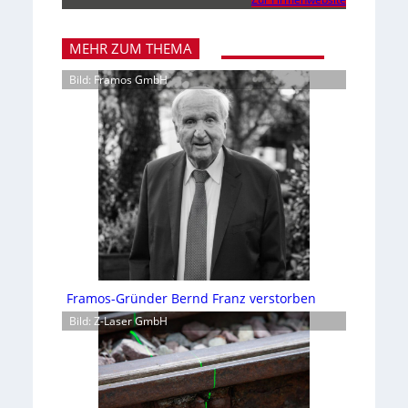
MEHR ZUM THEMA
Bild: Framos GmbH
Framos-Gründer Bernd Franz verstorben
Bild: Z-Laser GmbH