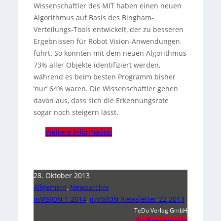
Wissenschaftler des MIT haben einen neuen
Algorithmus auf Basis des Bingham-
Verteilungs-Tools entwickelt, der zu besseren
Ergebnissen für Robot Vision-Anwendungen
führt. So konnten mit dem neuen Algorithmus
73% aller Objekte identifiziert werden,
während es beim besten Programm bisher
’nur‘ 64% waren. Die Wissenschaftler gehen
davon aus, dass sich die Erkennungsrate
sogar noch steigern lässt.
Weitere Information
28. Oktober 2013
Allgemein
,
Newsarchiv
inVISION 1 2014
,
inVISION Newsletter 22 2013
TeDo Verlag GmbH
Zur Firmenwebsite