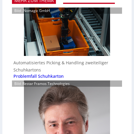
MEHR ZUM THEMA
Bild: .Nomagic GmbH
Automatisiertes Picking & Handling zweiteiliger
Schuhkartons
Problemfall Schuhkarton
Bild: Restar Framos Technologies