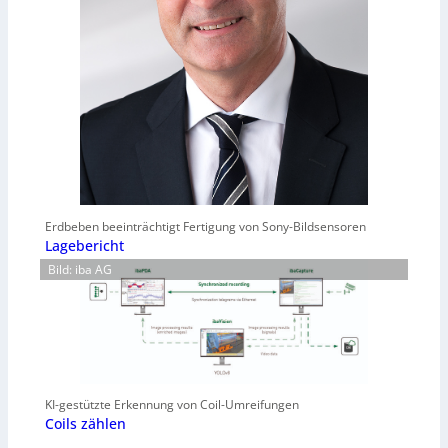
Erdbeben beeinträchtigt Fertigung von Sony-Bildsensoren
Lagebericht
Bild: iba AG
KI-gestützte Erkennung von Coil-Umreifungen
Coils zählen