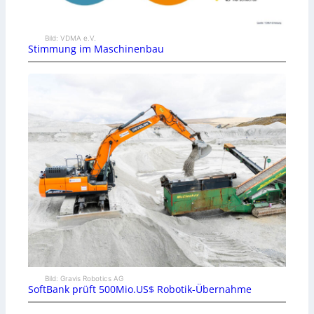
Bild: VDMA e.V.
Stimmung im Maschinenbau
Bild: Gravis Robotics AG
SoftBank prüft 500Mio.US$ Robotik-Übernahme