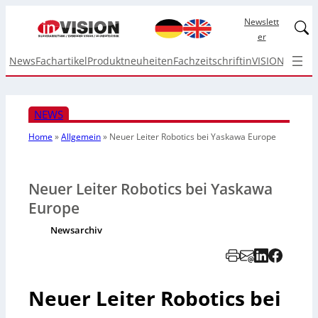
Newslett
Linked
er
News
Fachartikel
Produktneuheiten
Fachzeitschrift
inVISION Top I
NEWS
Home
»
Allgemein
»
Neuer Leiter Robotics bei Yaskawa Europe
Neuer Leiter Robotics bei Yaskawa
Europe
Newsarchiv
Neuer Leiter Robotics bei