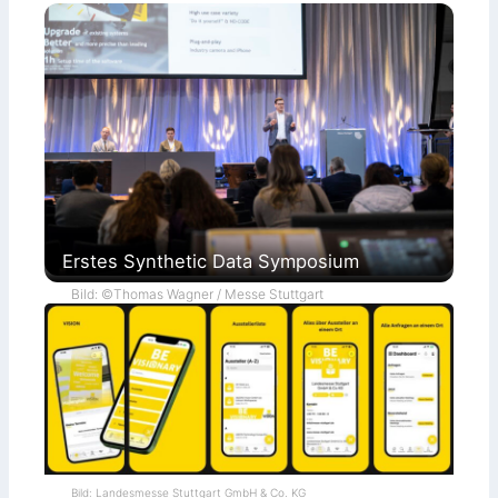
Erstes Synthetic Data Symposium
Bild: ©Thomas Wagner / Messe Stuttgart
Bild: Landesmesse Stuttgart GmbH & Co. KG