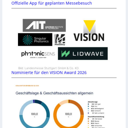
Offizielle App für geplanten Messebesuch
Bild: Landesmesse Stuttgart GmbH & Co. KG
Nominierte für den VISION Award 2026