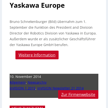
Yaskawa Europe
Bruno Schnekenburger (Bild) übernahm zum 1.
September die Funktion des President and Division
Director der Robotics Division von Yaskawa in Europa.
Außerdem wurde er als zusätzlicher Geschäftsführer
der Yaskawa Europe GmbH berufen.
Weitere Information
10. November 2014
Allgemein
,
Newsarchiv
inVISION 1 2015
,
inVISION Newsletter 21 2014
Zur Firmenwebsite