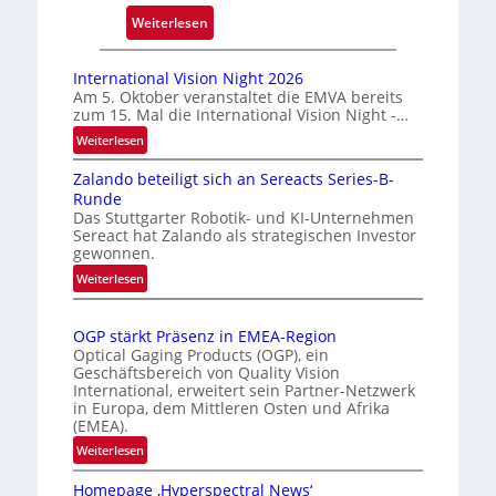
c
:
Weiterlesen
k
A
m
u
International Vision Night 2026
a
t
Am 5. Oktober veranstaltet die EMVA bereits
r
zum 15. Mal die International Vision Night -…
o
k
m
:
Weiterlesen
e
I
a
Zalando beteiligt sich an Sereacts Series-B-
n
n
t
Runde
t
e
i
Das Stuttgarter Robotik- und KI-Unternehmen
e
r
s
Sereact hat Zalando als strategischen Investor
r
gewonnen.
k
i
n
e
e
:
Weiterlesen
a
Z
n
r
t
a
n
t
i
OGP stärkt Präsenz in EMEA-Region
l
u
e
o
Optical Gaging Products (OGP), ein
a
n
K
n
Geschäftsbereich von Quality Vision
n
International, erweitert sein Partner-Netzwerk
a
g
o
d
in Europa, dem Mittleren Osten und Afrika
l
n
(EMEA).
o
V
t
b
:
Weiterlesen
i
r
e
O
s
o
t
Homepage ‚Hyperspectral News‘
G