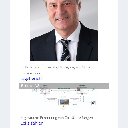
Erdbeben beeinträchtigt Fertigung von Sony-
Bildsensoren
Lagebericht
Bild: iba AG
KI-gestützte Erkennung von Coil-Umreifungen
Coils zählen