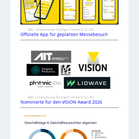
Bild: Landesmesse Stuttgart GmbH & Co. KG
Offizielle App für geplanten Messebesuch
Bild: Landesmesse Stuttgart GmbH & Co. KG
Nominierte für den VISION Award 2026