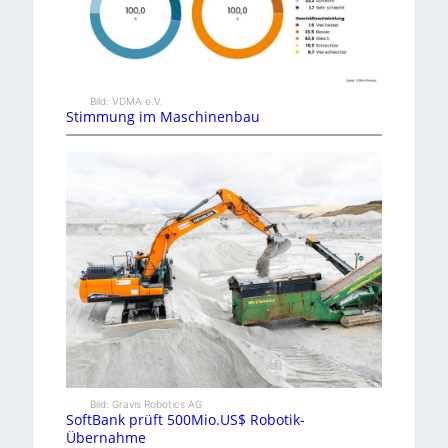
Bild: VDMA e.V.
Stimmung im Maschinenbau
Bild: Gravis Robotics AG
SoftBank prüft 500Mio.US$ Robotik-
Übernahme