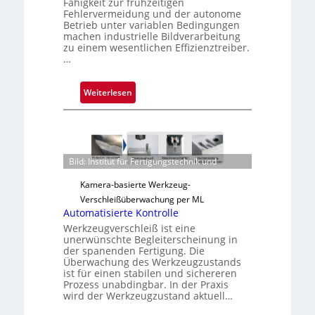
Fähigkeit zur frühzeitigen
a
Fehlervermeidung und der autonome
u
Betrieb unter variablen Bedingungen
machen industrielle Bildverarbeitung
s
zu einem wesentlichen Effizienztreiber.
…
:
Weiterlesen
Z
u
v
e
Bild: Institut für Fertigungstechnik und
r
l
Kamera-basierte Werkzeug-
ä
Verschleißüberwachung per ML
s
Automatisierte Kontrolle
s
Werkzeugverschleiß ist eine
unerwünschte Begleiterscheinung in
i
der spanenden Fertigung. Die
g
Überwachung des Werkzeugzustands
e
ist für einen stabilen und sichereren
D
Prozess unabdingbar. In der Praxis
wird der Werkzeugzustand aktuell…
r
u