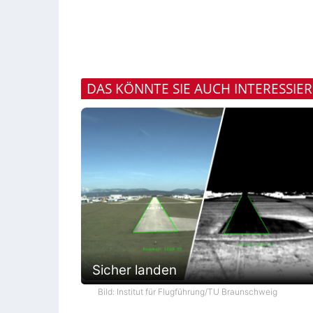
DAS KÖNNTE SIE AUCH INTERESSIE
Sicher landen
Bild: Institut für Flugführung/TU Braunschweig