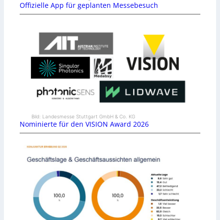
Offizielle App für geplanten Messebesuch
Bild: Landesmesse Stuttgart GmbH & Co. KG
Nominierte für den VISION Award 2026