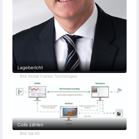
Lagebericht
Bild: Restar Framos Technologies
Coils zählen
Bild: iba AG