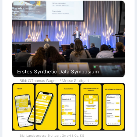
Erstes Synthetic Data Symposium
Bild: ©Thomas Wagner / Messe Stuttgart
Bild: Landesmesse Stuttgart GmbH & Co. KG