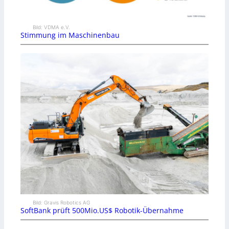
Bild: VDMA e.V.
Stimmung im Maschinenbau
Bild: Gravis Robotics AG
SoftBank prüft 500Mio.US$ Robotik-Übernahme