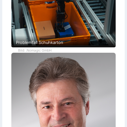
Problemfall Schuhkarton
Bild: .Nomagic GmbH