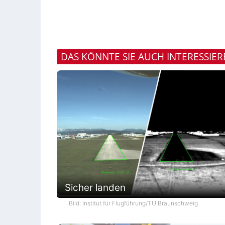
DAS KÖNNTE SIE AUCH INTERESSIE
Sicher landen
Bild: Institut für Flugführung/TU Braunschweig