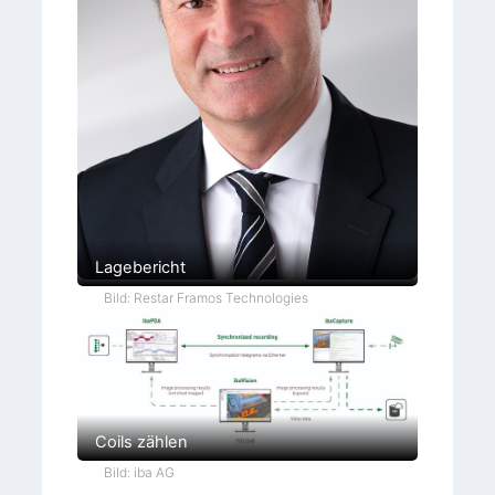
Lagebericht
Bild: Restar Framos Technologies
Coils zählen
Bild: iba AG