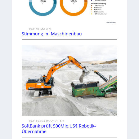
Bild: VDMA e.V.
Stimmung im Maschinenbau
Bild: Gravis Robotics AG
SoftBank prüft 500Mio.US$ Robotik-
Übernahme