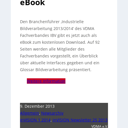
eBook
Den Branchenführer ‚Industrielle
Bildverarbeitung 2013/2014‘ des VDMA
Fachverbandes IBV gibt es jetzt auch als
eBook zum kostenlosen Download. Auf 92
Seiten werden alle Mitglieder des
Fachverbandes vorgestellt, ein Überblick
über aktuelle Interfaces gegeben und ein
Glossar Bildverarbeitung präsentiert.
Weitere Information
9. Dezember 2013
Allgemein
,
Newsarchiv
inVISION 1 2014
,
inVISION Newsletter 25 2013
VDMA e.V.