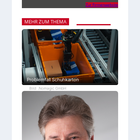
Zur Firmenwebsite
MEHR ZUM THEMA
Problemfall Schuhkarton
Bild: .Nomagic GmbH