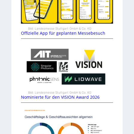
Bild: Landesmesse Stuttgart GmbH & Co. KG
Offizielle App für geplanten Messebesuch
Bild: Landesmesse Stuttgart GmbH & Co. KG
Nominierte für den VISION Award 2026