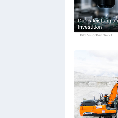
Dienstleistung an
Investition
Bild: VisionKey GmbH