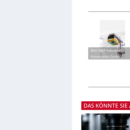
Bild: B&R Industrial
Automation GmbH
DAS KÖNNTE SIE