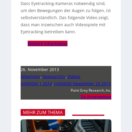
Dass Eyetracking-Kameras notwendig sind,
um den Bewegungen der Augen zu folgen, ist
selbstverständlich. Das folgende Video zeigt,
dass man inzwischen auch Videospiele mit
Eyetracking betreiben kann.
Weitere Information
26. November 2013
Allgemein
,
Newsarchiv
,
Videos
inVISION 1 2014
,
inVISION Newsletter 25 2013
Point Grey Research, Inc.
Zur Firmenwebsite
MEHR ZUM THEMA