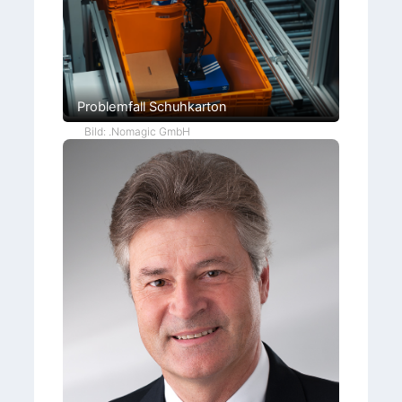
Problemfall Schuhkarton
Bild: .Nomagic GmbH