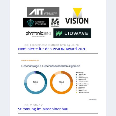
Bild: Landesmesse Stuttgart GmbH & Co. KG
Nominierte für den VISION Award 2026
Bild: VDMA e.V.
Stimmung im Maschinenbau