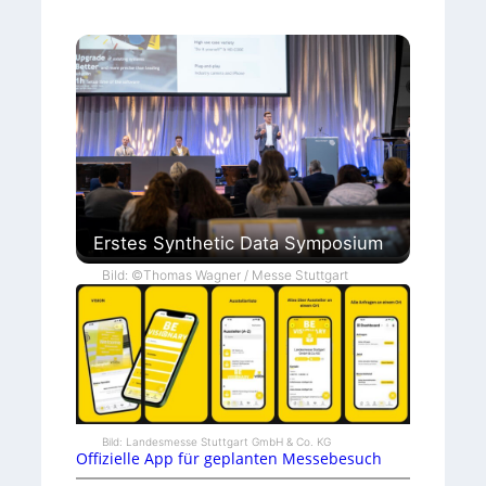
Erstes Synthetic Data Symposium
Bild: ©Thomas Wagner / Messe Stuttgart
Bild: Landesmesse Stuttgart GmbH & Co. KG
Offizielle App für geplanten Messebesuch