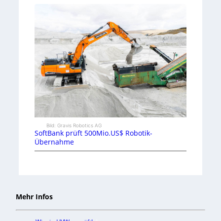
Bild: Gravis Robotics AG
SoftBank prüft 500Mio.US$ Robotik-
Übernahme
Mehr Infos