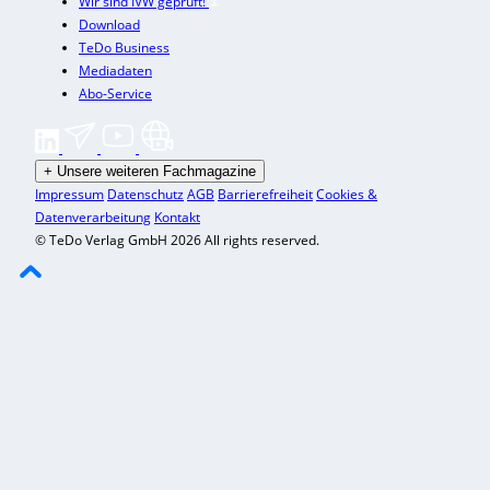
Wir sind IVW geprüft!
Download
TeDo Business
Mediadaten
Abo-Service
+
Unsere weiteren Fachmagazine
Impressum
Datenschutz
AGB
Barrierefreiheit
Cookies &
Datenverarbeitung
Kontakt
© TeDo Verlag GmbH 2026 All rights reserved.