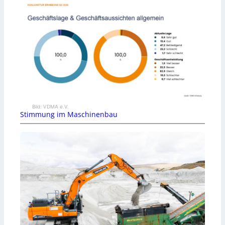
Bild: VDMA e.V.
Stimmung im Maschinenbau