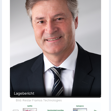
Lagebericht
Bild: Restar Framos Technologies