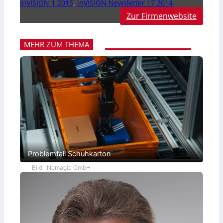
inVISION 1 2015
,
inVISION Newsletter 17 2014
Zur Firmenwebsite
MEHR ZUM THEMA
Problemfall Schuhkarton
Bild: .Nomagic GmbH