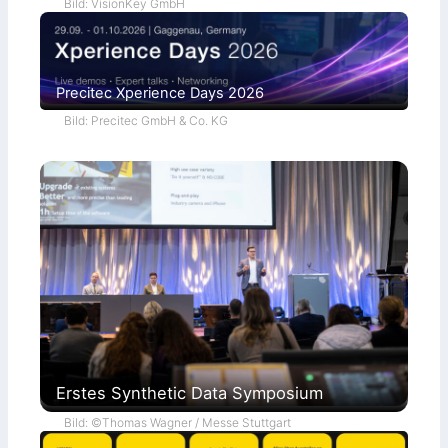
Bild: VisionKey GmbH
Precitec Xperience Days 2026
Bild: Precitec GmbH & Co. KG
Erstes Synthetic Data Symposium
Bild: ©Thomas Wagner / Messe Stuttgart