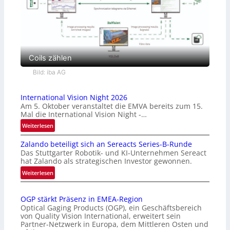
Coils zählen
Bild: iba AG
International Vision Night 2026
Am 5. Oktober veranstaltet die EMVA bereits zum 15.
Mal die International Vision Night -…
:
Weiterlesen
I
Zalando beteiligt sich an Sereacts Series-B-Runde
n
Das Stuttgarter Robotik- und KI-Unternehmen Sereact
t
hat Zalando als strategischen Investor gewonnen.
e
:
Weiterlesen
r
Z
n
a
a
OGP stärkt Präsenz in EMEA-Region
l
t
Optical Gaging Products (OGP), ein Geschäftsbereich
a
i
von Quality Vision International, erweitert sein
n
o
Partner-Netzwerk in Europa, dem Mittleren Osten und