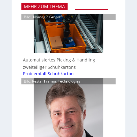
MEHR ZUM THEMA
Bild: .Nomagic GmbH
Automatisiertes Picking & Handling
zweiteiliger Schuhkartons
Problemfall Schuhkarton
Bild: Restar Framos Technologies