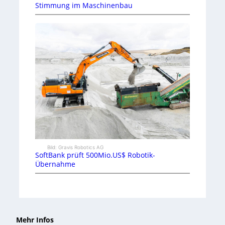
Stimmung im Maschinenbau
Bild: Gravis Robotics AG
SoftBank prüft 500Mio.US$ Robotik-
Übernahme
Mehr Infos