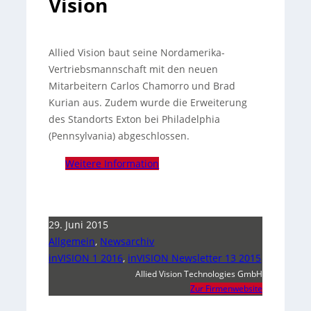
Vision
Allied Vision baut seine Nordamerika-
Vertriebsmannschaft mit den neuen
Mitarbeitern Carlos Chamorro und Brad
Kurian aus. Zudem wurde die Erweiterung
des Standorts Exton bei Philadelphia
(Pennsylvania) abgeschlossen.
Weitere Information
29. Juni 2015
Allgemein
,
Newsarchiv
inVISION 1 2016
,
inVISION Newsletter 13 2015
Allied Vision Technologies GmbH
Zur Firmenwebsite