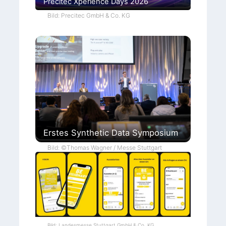
Precitec Xperience Days 2026
Bild: Precitec GmbH & Co. KG
Erstes Synthetic Data Symposium
Bild: ©Thomas Wagner / Messe Stuttgart
Bild: Landesmesse Stuttgart GmbH & Co. KG