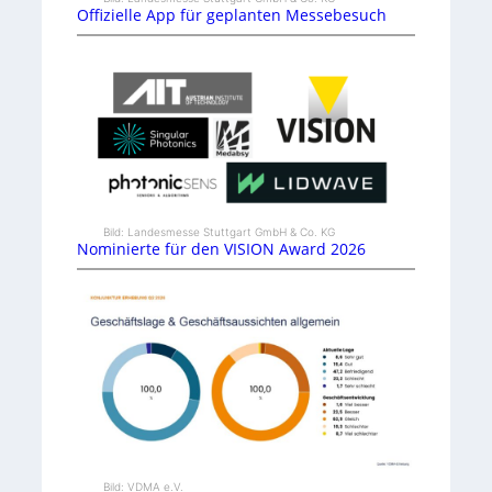
Offizielle App für geplanten Messebesuch
Bild: Landesmesse Stuttgart GmbH & Co. KG
Nominierte für den VISION Award 2026
Bild: VDMA e.V.