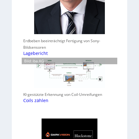
Erdbeben beeinträchtigt Fertigung von Sony-
Bildsensoren
Lagebericht
Bild: iba AG
KI-gestützte Erkennung von Coil-Umreifungen
Coils zählen