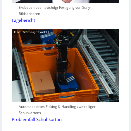
Erdbeben beeinträchtigt Fertigung von Sony-
Bildsensoren
Lagebericht
Bild: .Nomagic GmbH
Automatisiertes Picking & Handling zweiteiliger
Schuhkartons
Problemfall Schuhkarton