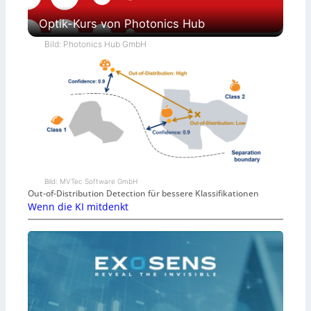
Optik-Kurs von Photonics Hub
Bild: Photonics Hub GmbH
Bild: MVTec Software GmbH
Out-of-Distribution Detection für bessere Klassifikationen
Wenn die KI mitdenkt