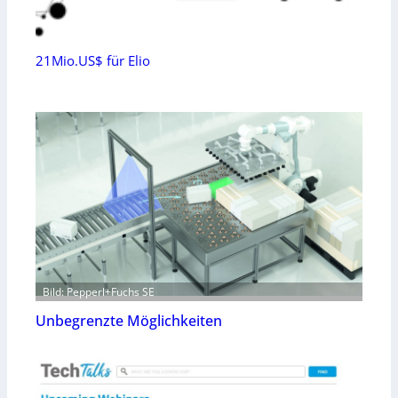
21Mio.US$ für Elio
Bild: Pepperl+Fuchs SE
Unbegrenzte Möglichkeiten