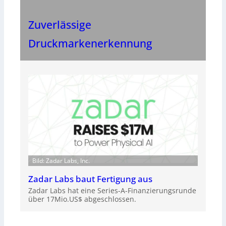
Zuverlässige
Druckmarkenerkennung
Bild: Zadar Labs, Inc.
Zadar Labs baut Fertigung aus
Zadar Labs hat eine Series-A-Finanzierungsrunde
über 17Mio.US$ abgeschlossen.