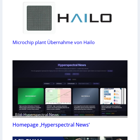
Microchip plant Übernahme von Hailo
Bild: Hyperspectral News
Homepage ‚Hyperspectral News‘