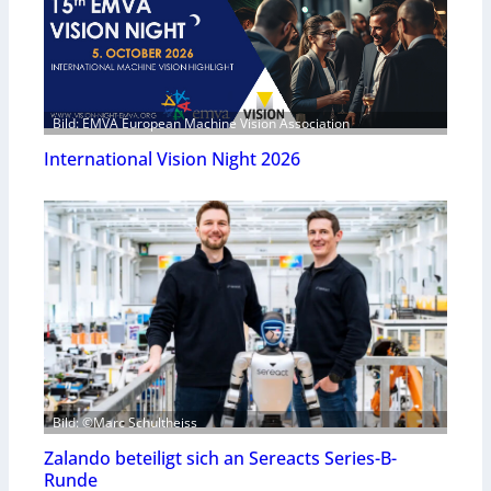
Bild: EMVA European Machine Vision Association
International Vision Night 2026
Bild: ©Marc Schultheiss
Zalando beteiligt sich an Sereacts Series-B-
Runde