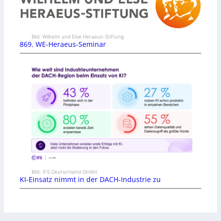
Bild: Wilhelm und Else Heraeus-Stiftung
869. WE-Heraeus-Seminar
Bild: IFS Deutschland GmbH
KI-Einsatz nimmt in der DACH-Industrie zu