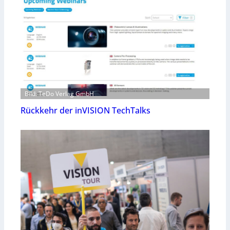
Bild: TeDo Verlag GmbH
Rückkehr der inVISION TechTalks