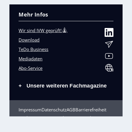
Mehr Infos
Wir sind IVW geprüft!
Download
TeDo Business
Mediadaten
Abo-Service
Unsere weiteren Fachmagazine
+
Impressum
Datenschutz
AGB
Barrierefreiheit
Cookies & Datenverarbeitung
Kontakt
© TeDo Verlag GmbH 2026 All rights reserved.