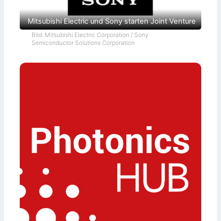
Mitsubishi Electric und Sony starten Joint Venture
Bild: Mitsubishi Electric Corporation / Sony
Semiconductor Solutions Corporation