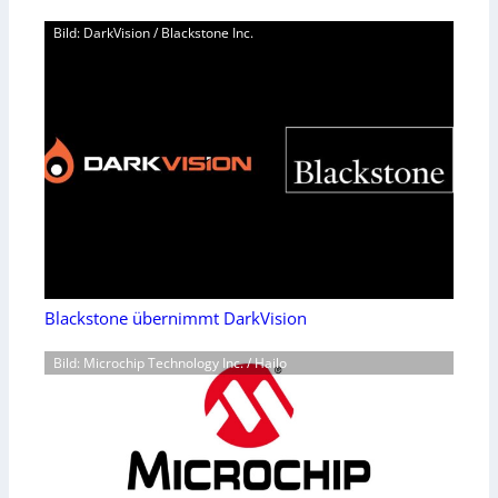
Bild: DarkVision / Blackstone Inc.
Blackstone übernimmt DarkVision
Bild: Microchip Technology Inc. / Hailo