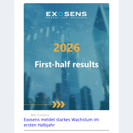
Bild: Exosens
Exosens meldet starkes Wachstum im
ersten Halbjahr