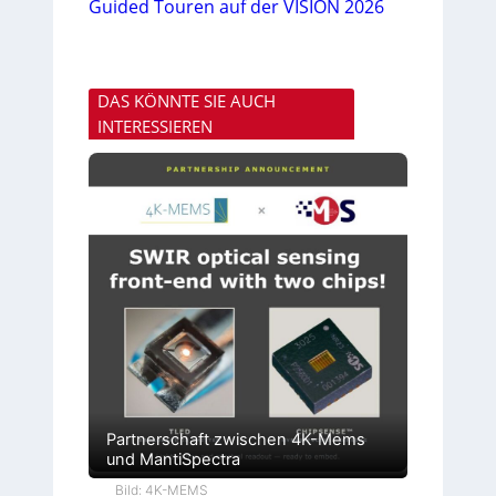
Guided Touren auf der VISION 2026
DAS KÖNNTE SIE AUCH
INTERESSIEREN
Partnerschaft zwischen 4K-Mems
und MantiSpectra
Bild: 4K-MEMS