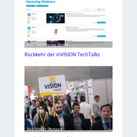
Bild: TeDo Verlag GmbH
Rückkehr der inVISION TechTalks
Bild: Messe Stuttgart