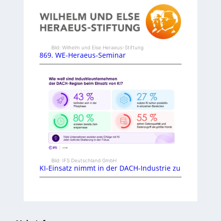
Bild: Wilhelm und Else Heraeus-Stiftung
869. WE-Heraeus-Seminar
Bild: IFS Deutschland GmbH
KI-Einsatz nimmt in der DACH-Industrie zu