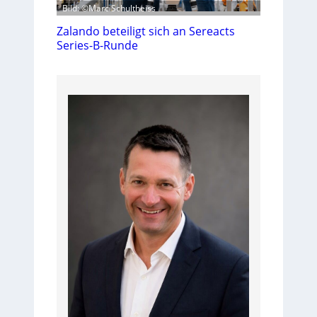
Bild: ©Marc Schultheiss
Zalando beteiligt sich an Sereacts
Series-B-Runde