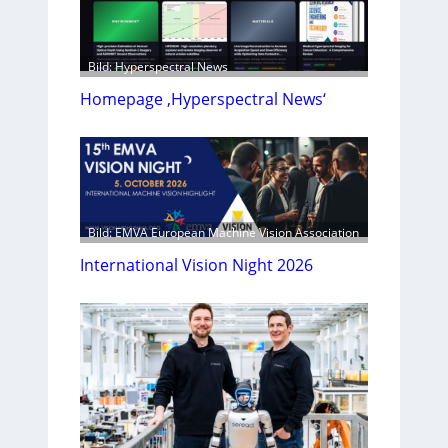
Bild: Hyperspectral News
Homepage ‚Hyperspectral News‘
Bild: EMVA European Machine Vision Association
International Vision Night 2026