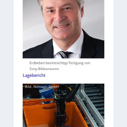
Erdbeben beeinträchtigt Fertigung von
Sony-Bildsensoren
Lagebericht
Bild: .Nomagic GmbH