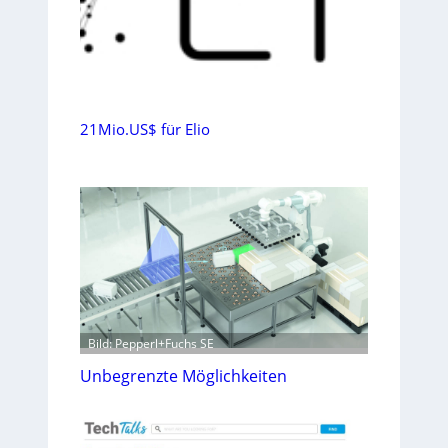
21Mio.US$ für Elio
Bild: Pepperl+Fuchs SE
Unbegrenzte Möglichkeiten