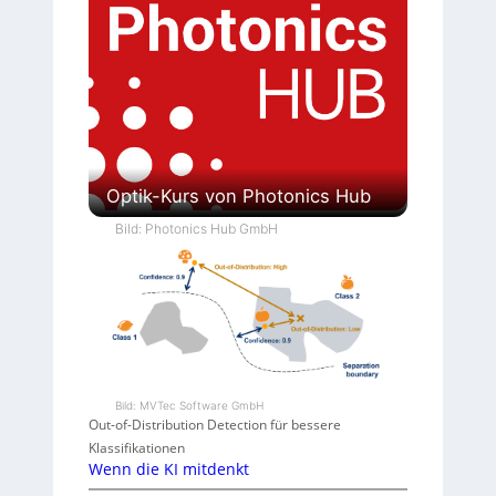
Optik-Kurs von Photonics Hub
Bild: Photonics Hub GmbH
Bild: MVTec Software GmbH
Out-of-Distribution Detection für bessere
Klassifikationen
Wenn die KI mitdenkt