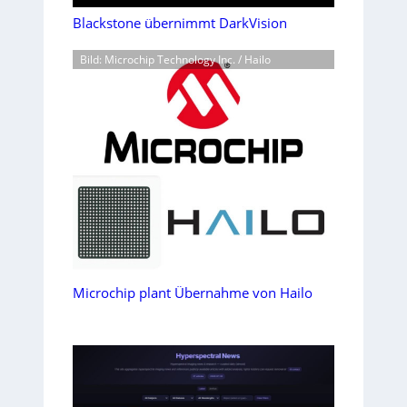
Blackstone übernimmt DarkVision
Bild: Microchip Technology Inc. / Hailo
Microchip plant Übernahme von Hailo