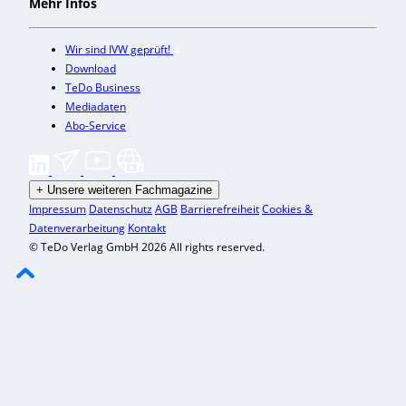
Mehr Infos
Wir sind IVW geprüft!
Download
TeDo Business
Mediadaten
Abo-Service
+
Unsere weiteren Fachmagazine
Impressum
Datenschutz
AGB
Barrierefreiheit
Cookies &
Datenverarbeitung
Kontakt
© TeDo Verlag GmbH 2026 All rights reserved.