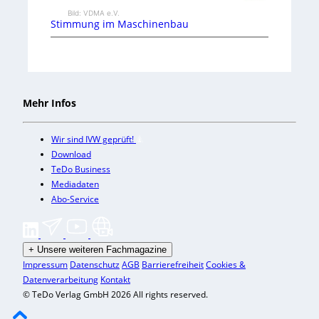
Bild: VDMA e.V.
Stimmung im Maschinenbau
Mehr Infos
Wir sind IVW geprüft!
Download
TeDo Business
Mediadaten
Abo-Service
+
Unsere weiteren Fachmagazine
Impressum
Datenschutz
AGB
Barrierefreiheit
Cookies &
Datenverarbeitung
Kontakt
© TeDo Verlag GmbH 2026 All rights reserved.