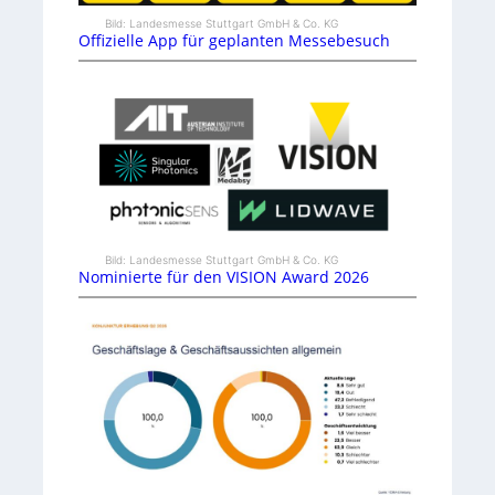
Bild: Landesmesse Stuttgart GmbH & Co. KG
Offizielle App für geplanten Messebesuch
Bild: Landesmesse Stuttgart GmbH & Co. KG
Nominierte für den VISION Award 2026