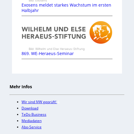
Bild: Exosens
Exosens meldet starkes Wachstum im ersten
Halbjahr
Bild: Wilhelm und Else Heraeus-Stiftung
869. WE-Heraeus-Seminar
Mehr Infos
Wir sind IVW geprüft!
Download
TeDo Business
Mediadaten
Abo-Service