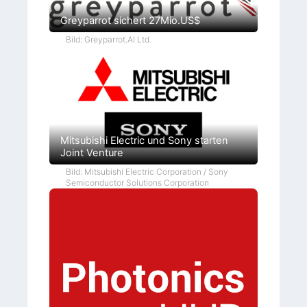
Greyparrot sichert 27Mio.US$
Bild: Greyparrot.AI Ltd.
Mitsubishi Electric und Sony starten
Joint Venture
Bild: Mitsubishi Electric Corporation / Sony
Semiconductor Solutions Corporation