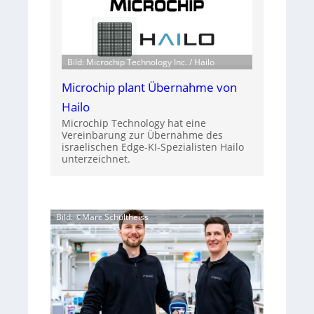
Bild: Microchip Technology Inc. / Hailo
Microchip plant Übernahme von
Hailo
Microchip Technology hat eine
Vereinbarung zur Übernahme des
israelischen Edge-KI-Spezialisten Hailo
unterzeichnet.
Bild: ©Marc Schultheiss