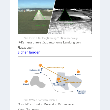
Bild: Institut für Flugführung/TU Braunschweig
IR-Kamera unterstützt autonome Landung von
Flugzeugen
Sicher landen
Bild: MVTec Software GmbH
Out-of-Distribution Detection für bessere
Klassifikationen