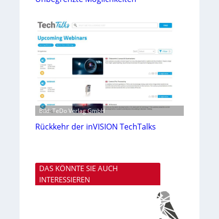
Bild: TeDo Verlag GmbH
Rückkehr der inVISION TechTalks
DAS KÖNNTE SIE AUCH
INTERESSIEREN