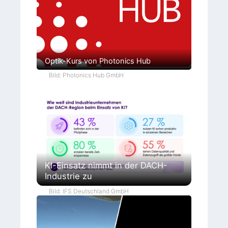
Optik-Kurs von Photonics Hub
Bild: Photonics Hub GmbH
KI-Einsatz nimmt in der DACH-
Industrie zu
Bild: IFS Deutschland GmbH