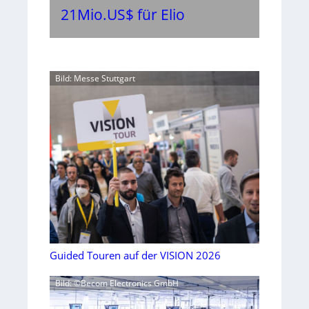
21Mio.US$ für Elio
Bild: Messe Stuttgart
Guided Touren auf der VISION 2026
Bild: ©Becom Electronics GmbH