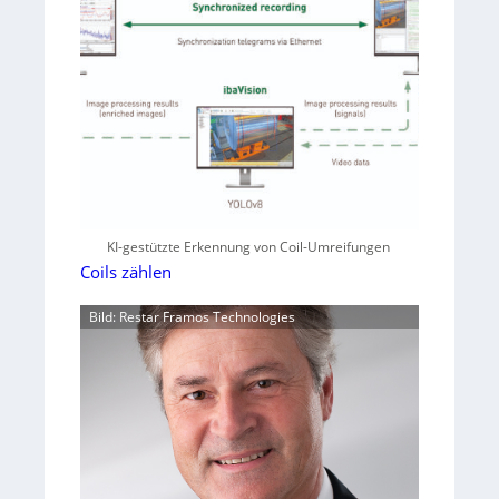
KI-gestützte Erkennung von Coil-Umreifungen
Coils zählen
Bild: Restar Framos Technologies