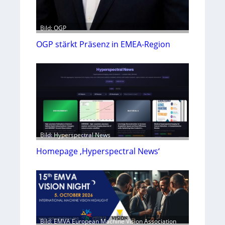
Bild: OGP
OGP stärkt Präsenz in EMEA-Region
Bild: Hyperspectral News
Homepage ‚Hyperspectral News‘
Bild: EMVA European Machine Vision Association