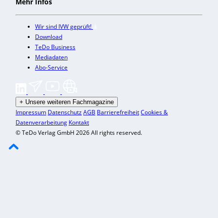
Mehr Infos
Wir sind IVW geprüft!
Download
TeDo Business
Mediadaten
Abo-Service
+
Unsere weiteren Fachmagazine
Impressum
Datenschutz
AGB
Barrierefreiheit
Cookies &
Datenverarbeitung
Kontakt
© TeDo Verlag GmbH 2026 All rights reserved.