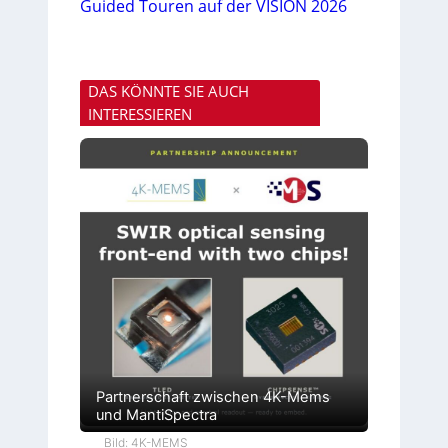
Guided Touren auf der VISION 2026
DAS KÖNNTE SIE AUCH
INTERESSIEREN
Partnerschaft zwischen 4K-Mems
und MantiSpectra
Bild: 4K-MEMS