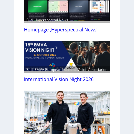
Bild: Hyperspectral News
Homepage ‚Hyperspectral News‘
Bild: EMVA European Machine Vision Association
International Vision Night 2026