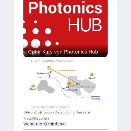
Optik-Kurs von Photonics Hub
Bild: Photonics Hub GmbH
Bild: MVTec Software GmbH
Out-of-Distribution Detection für bessere
Klassifikationen
Wenn die KI mitdenkt