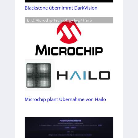
Blackstone übernimmt DarkVision
Bild: Microchip Technology Inc. / Hailo
Microchip plant Übernahme von Hailo