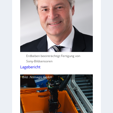
Erdbeben beeinträchtigt Fertigung von
Sony-Bildsensoren
Lagebericht
Bild: .Nomagic GmbH