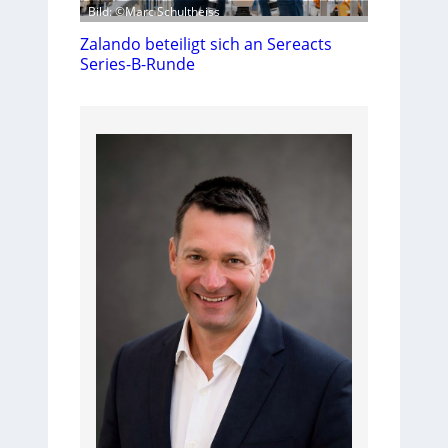
Bild: ©Marc Schultheiss
Zalando beteiligt sich an Sereacts
Series-B-Runde