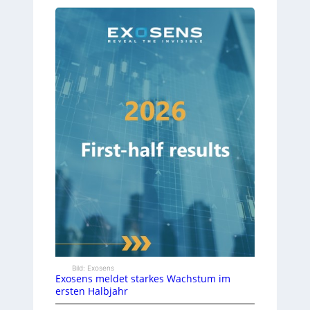
Bild: Exosens
Exosens meldet starkes Wachstum im
ersten Halbjahr