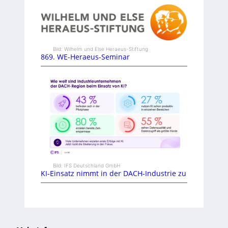
Bild: Wilhelm und Else Heraeus-Stiftung
869. WE-Heraeus-Seminar
Bild: IFS Deutschland GmbH
KI-Einsatz nimmt in der DACH-Industrie zu