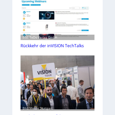
Bild: TeDo Verlag GmbH
Rückkehr der inVISION TechTalks
Bild: Messe Stuttgart