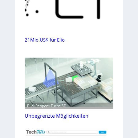
21Mio.US$ für Elio
Bild: Pepperl+Fuchs SE
Unbegrenzte Möglichkeiten