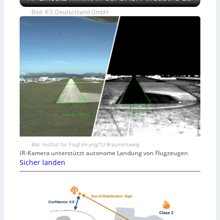
Bild: IFS Deutschland GmbH
Bild: Institut für Flugführung/TU Braunschweig
IR-Kamera unterstützt autonome Landung von Flugzeugen
Sicher landen