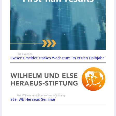
Bild: Exosens
Exosens meldet starkes Wachstum im ersten Halbjahr
Bild: Wilhelm und Else Heraeus-Stiftung
869. WE-Heraeus-Seminar