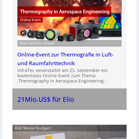
Bild: InfraTec GmbH
Online-Event zur Thermografie in Luft-
und Raumfahrttechnik
InfraTec veranstaltet am 23. September ein
kostenloses Online-Event zum Thema
‚Thermography in Aerospace Engineering‘.
21Mio.US$ für Elio
Bild: Messe Stuttgart