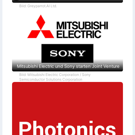
Bild: Greyparrot.AI Ltd.
Mitsubishi Electric und Sony starten Joint Venture
Bild: Mitsubishi Electric Corporation / Sony
Semiconductor Solutions Corporation