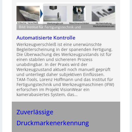
Bild: Institut für Fertigungstechnik und
Automatisierte Kontrolle
Werkzeugverschleiß ist eine unerwünschte
Begleiterscheinung in der spanenden Fertigung.
Die Überwachung des Werkzeugzustands ist für
einen stabilen und sichereren Prozess
unabdingbar. In der Praxis wird der
Werkzeugzustand aktuell noch manuell geprüft
und unterliegt daher subjektiven Einflüssen.
TAM-Tools, Lorenz Hoffmann und das Institut für
Fertigungstechnik und Werkzeugmaschinen (IFW)
erforschen im Projekt VisionWear ein
kamerabasiertes System, das…
Zuverlässige
Druckmarkenerkennung