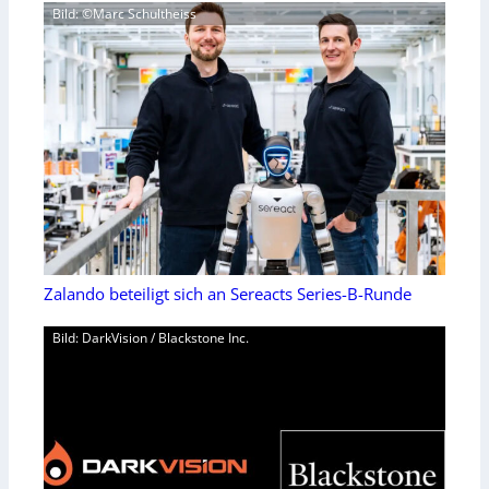
Bild: ©Marc Schultheiss
Zalando beteiligt sich an Sereacts Series-B-Runde
Bild: DarkVision / Blackstone Inc.