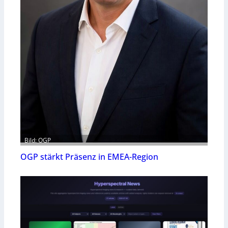
Bild: OGP
OGP stärkt Präsenz in EMEA-Region