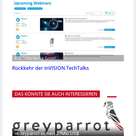
Bild: TeDo Verlag GmbH
Rückkehr der inVISION TechTalks
DAS KÖNNTE SIE AUCH INTERESSIEREN
Greyparrot sichert 27Mio.US$