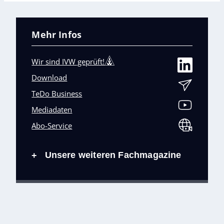
Mehr Infos
Wir sind IVW geprüft!
Download
TeDo Business
Mediadaten
Abo-Service
Unsere weiteren Fachmagazine
+
Impressum
Datenschutz
AGB
Barrierefreiheit
Cookies & Datenverarbeitung
Kontakt