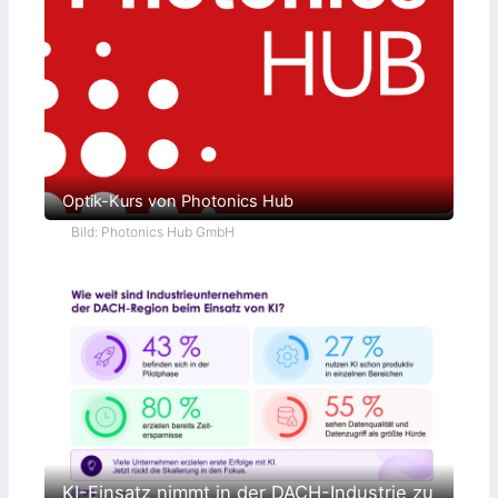
Optik-Kurs von Photonics Hub
Bild: Photonics Hub GmbH
KI-Einsatz nimmt in der DACH-Industrie zu