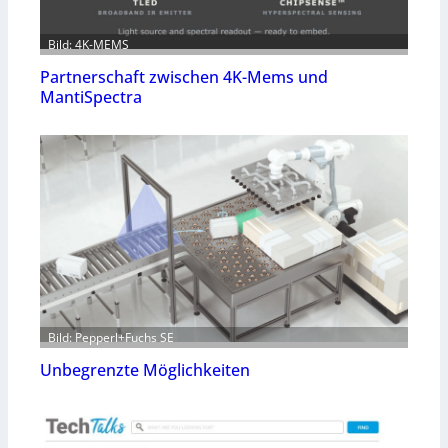
Bild: 4K-MEMS
Partnerschaft zwischen 4K-Mems und
MantiSpectra
Bild: Pepperl+Fuchs SE
Unbegrenzte Möglichkeiten