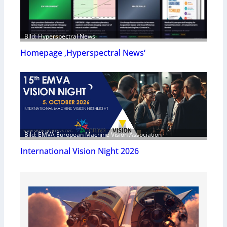
Bild: Hyperspectral News
Homepage ‚Hyperspectral News‘
Bild: EMVA European Machine Vision Association
International Vision Night 2026