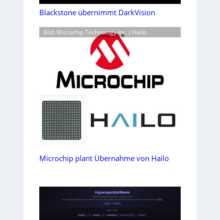
Blackstone übernimmt DarkVision
Bild: Microchip Technology Inc. / Hailo
Microchip plant Übernahme von Hailo