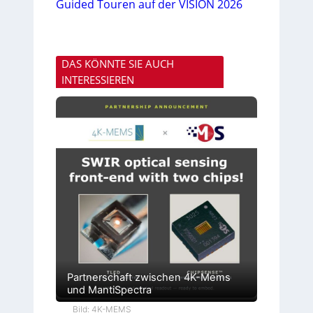
Guided Touren auf der VISION 2026
DAS KÖNNTE SIE AUCH
INTERESSIEREN
Partnerschaft zwischen 4K-Mems
und MantiSpectra
Bild: 4K-MEMS