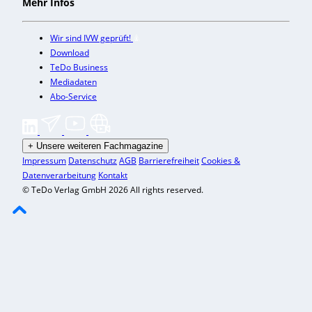
Mehr Infos
Wir sind IVW geprüft!
Download
TeDo Business
Mediadaten
Abo-Service
+
Unsere weiteren Fachmagazine
Impressum
Datenschutz
AGB
Barrierefreiheit
Cookies &
Datenverarbeitung
Kontakt
© TeDo Verlag GmbH 2026 All rights reserved.