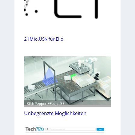
21Mio.US$ für Elio
Bild: Pepperl+Fuchs SE
Unbegrenzte Möglichkeiten