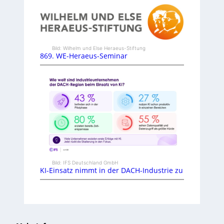
Bild: Wilhelm und Else Heraeus-Stiftung
869. WE-Heraeus-Seminar
Bild: IFS Deutschland GmbH
KI-Einsatz nimmt in der DACH-Industrie zu