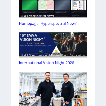
Bild: Hyperspectral News
Homepage ‚Hyperspectral News‘
Bild: EMVA European Machine Vision Association
International Vision Night 2026