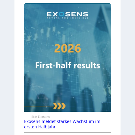
Bild: Exosens
Exosens meldet starkes Wachstum im
ersten Halbjahr