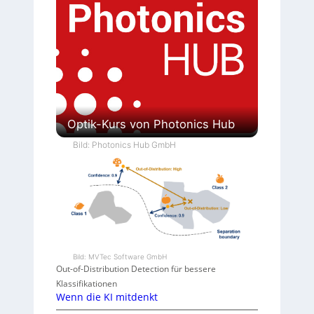
Optik-Kurs von Photonics Hub
Bild: Photonics Hub GmbH
Bild: MVTec Software GmbH
Out-of-Distribution Detection für bessere
Klassifikationen
Wenn die KI mitdenkt