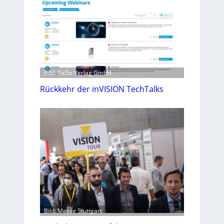
Bild: TeDo Verlag GmbH
Rückkehr der inVISION TechTalks
Bild: Messe Stuttgart