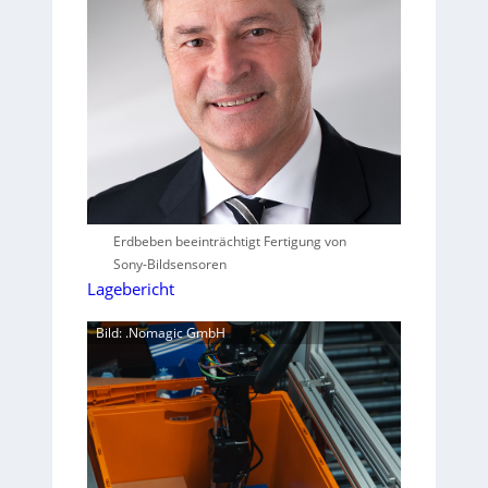
Erdbeben beeinträchtigt Fertigung von
Sony-Bildsensoren
Lagebericht
Bild: .Nomagic GmbH