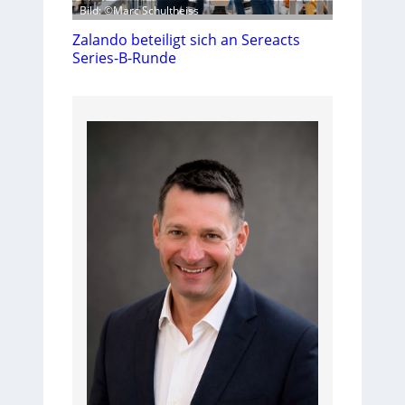
Bild: ©Marc Schultheiss
Zalando beteiligt sich an Sereacts
Series-B-Runde