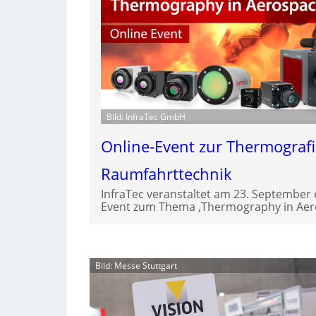
Bild: InfraTec GmbH
Online-Event zur Thermografi
Raumfahrttechnik
InfraTec veranstaltet am 23. September 
Event zum Thema ‚Thermography in Aero
Bild: Messe Stuttgart