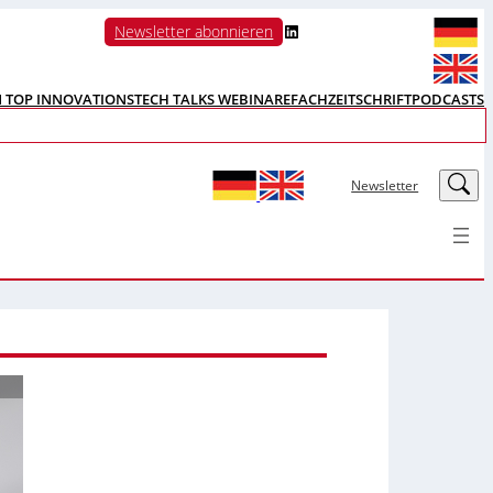
LinkedIn
Newsletter abonnieren
N TOP INNOVATIONS
TECH TALKS WEBINARE
FACHZEITSCHRIFT
PODCASTS
LinkedIn
Newsletter