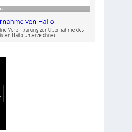
lo
ernahme von Hailo
eine Vereinbarung zur Übernahme des
isten Hailo unterzeichnet.