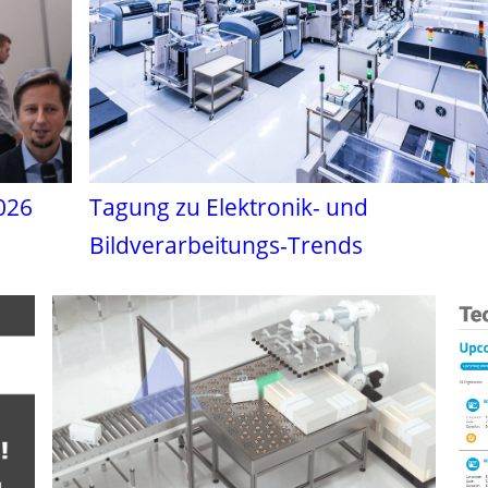
026
Tagung zu Elektronik- und
Bildverarbeitungs-Trends