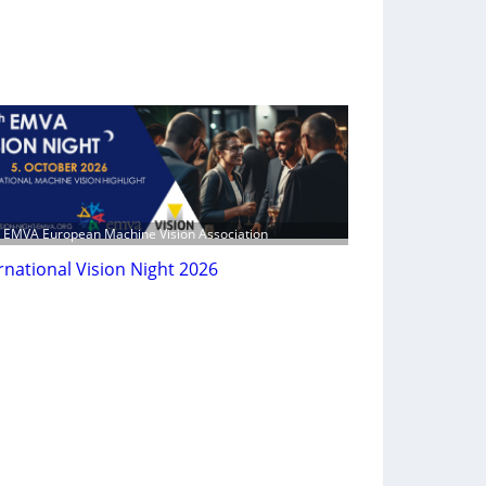
: EMVA European Machine Vision Association
rnational Vision Night 2026