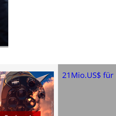
21Mio.US$ für 