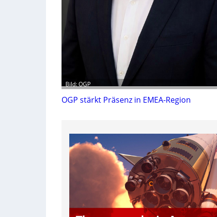
Bild: OGP
OGP stärkt Präsenz in EMEA-Region