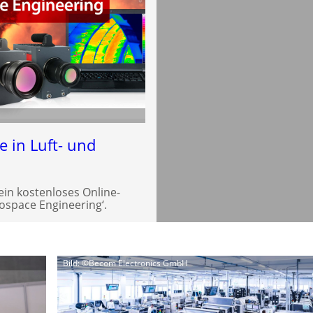
e in Luft- und
ein kostenloses Online-
space Engineering‘.
Bild: ©Becom Electronics GmbH