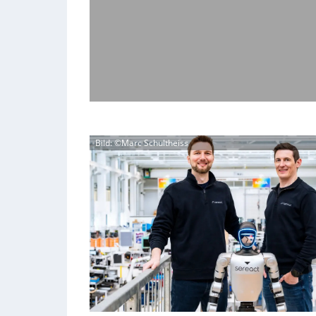
Bild: ©Marc Schultheiss