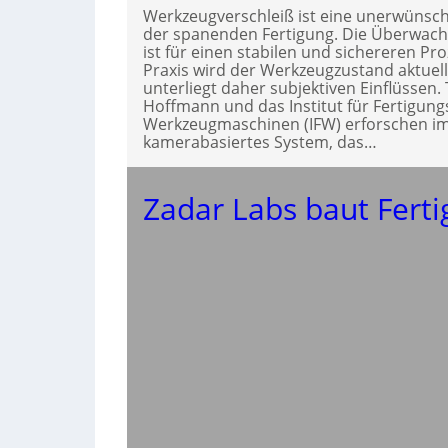
Werkzeugverschleiß ist eine unerwünsch
der spanenden Fertigung. Die Überwac
ist für einen stabilen und sichereren Pr
Praxis wird der Werkzeugzustand aktuel
unterliegt daher subjektiven Einflüssen.
Hoffmann und das Institut für Fertigun
Werkzeugmaschinen (IFW) erforschen im
kamerabasiertes System, das…
Zadar Labs baut Fert