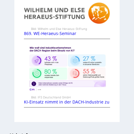
Bild: Wilhelm und Else Heraeus-Stiftung
869. WE-Heraeus-Seminar
Bild: IFS Deutschland GmbH
KI-Einsatz nimmt in der DACH-Industrie zu