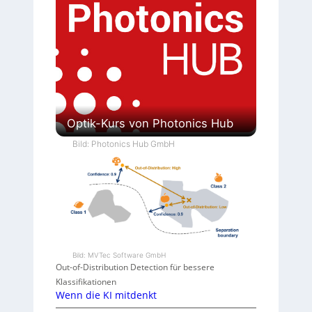
Optik-Kurs von Photonics Hub
Bild: Photonics Hub GmbH
Bild: MVTec Software GmbH
Out-of-Distribution Detection für bessere
Klassifikationen
Wenn die KI mitdenkt