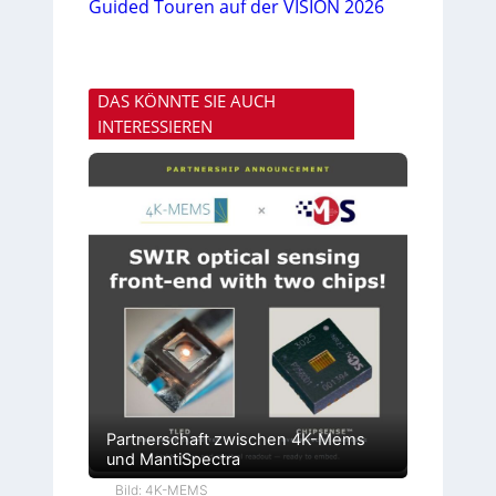
Guided Touren auf der VISION 2026
DAS KÖNNTE SIE AUCH
INTERESSIEREN
Partnerschaft zwischen 4K-Mems
und MantiSpectra
Bild: 4K-MEMS