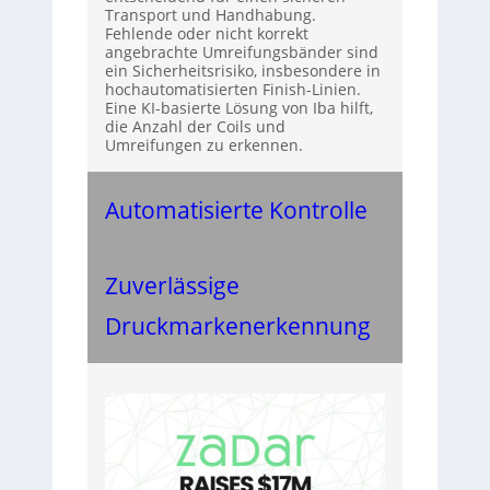
Transport und Handhabung.
Fehlende oder nicht korrekt
angebrachte Umreifungsbänder sind
ein Sicherheitsrisiko, insbesondere in
hochautomatisierten Finish-Linien.
Eine KI-basierte Lösung von Iba hilft,
die Anzahl der Coils und
Umreifungen zu erkennen.
Automatisierte Kontrolle
Zuverlässige
Druckmarkenerkennung