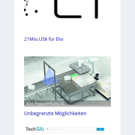
21Mio.US$ für Elio
Bild: Pepperl+Fuchs SE
Unbegrenzte Möglichkeiten