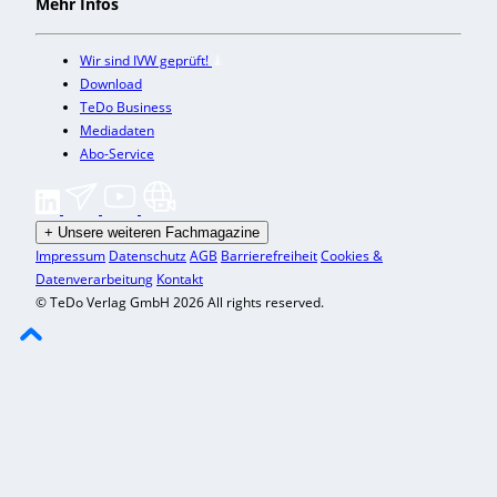
Mehr Infos
Wir sind IVW geprüft!
Download
TeDo Business
Mediadaten
Abo-Service
+
Unsere weiteren Fachmagazine
Impressum
Datenschutz
AGB
Barrierefreiheit
Cookies &
Datenverarbeitung
Kontakt
© TeDo Verlag GmbH 2026 All rights reserved.