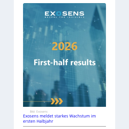
Bild: Exosens
Exosens meldet starkes Wachstum im
ersten Halbjahr