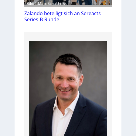
Bild: ©Marc Schultheiss
Zalando beteiligt sich an Sereacts
Series-B-Runde