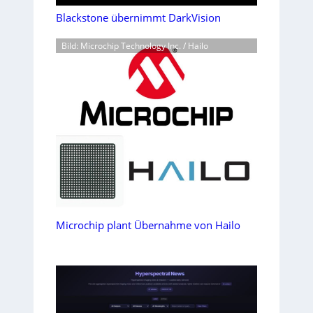
Blackstone übernimmt DarkVision
Bild: Microchip Technology Inc. / Hailo
Microchip plant Übernahme von Hailo