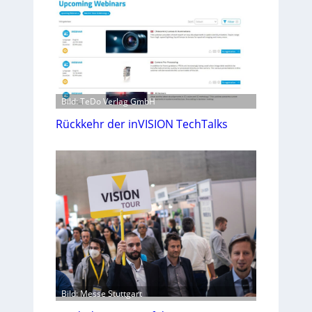
Bild: TeDo Verlag GmbH
Rückkehr der inVISION TechTalks
Bild: Messe Stuttgart