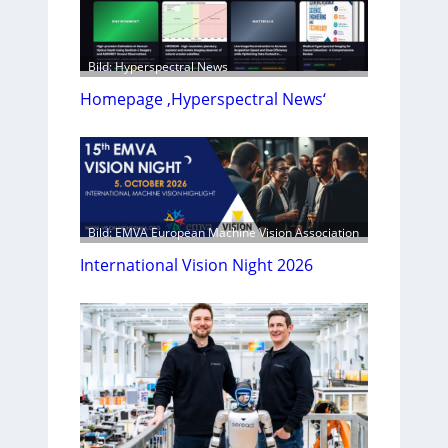
Bild: Hyperspectral News
Homepage ‚Hyperspectral News‘
Bild: EMVA European Machine Vision Association
International Vision Night 2026