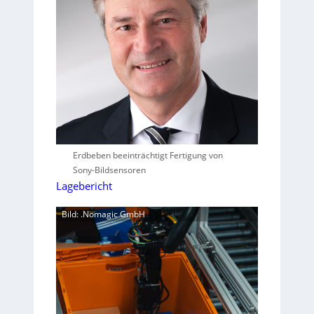
Erdbeben beeinträchtigt Fertigung von
Sony-Bildsensoren
Lagebericht
Bild: .Nomagic GmbH