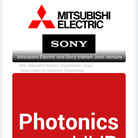
Mitsubishi Electric und Sony starten Joint Venture
Bild: Mitsubishi Electric Corporation / Sony
Semiconductor Solutions Corporation