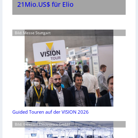
21Mio.US$ für Elio
Bild: Messe Stuttgart
Guided Touren auf der VISION 2026
Bild: ©Becom Electronics GmbH