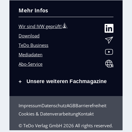
Mehr Infos
Wir sind IVW geprüft!
Download
TeDo Business
Mediadaten
Abo-Service
Unsere weiteren Fachmagazine
+
Impressum
Datenschutz
AGB
Barrierefreiheit
Cookies & Datenverarbeitung
Kontakt
© TeDo Verlag GmbH 2026 All rights reserved.