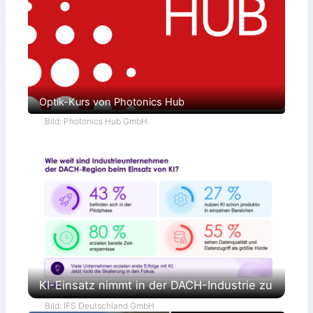
Optik-Kurs von Photonics Hub
Bild: Photonics Hub GmbH
KI-Einsatz nimmt in der DACH-Industrie zu
Bild: IFS Deutschland GmbH