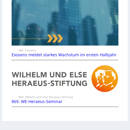
Bild: Exosens
Exosens meldet starkes Wachstum im ersten Halbjahr
Bild: Wilhelm und Else Heraeus-Stiftung
869. WE-Heraeus-Seminar