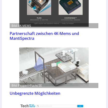
Bild: 4K-MEMS
Partnerschaft zwischen 4K-Mems und
MantiSpectra
Bild: Pepperl+Fuchs SE
Unbegrenzte Möglichkeiten