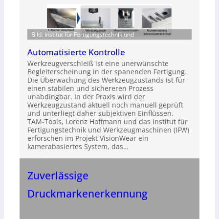
Bild: Institut für Fertigungstechnik und
Automatisierte Kontrolle
Werkzeugverschleiß ist eine unerwünschte
Begleiterscheinung in der spanenden Fertigung.
Die Überwachung des Werkzeugzustands ist für
einen stabilen und sichereren Prozess
unabdingbar. In der Praxis wird der
Werkzeugzustand aktuell noch manuell geprüft
und unterliegt daher subjektiven Einflüssen.
TAM-Tools, Lorenz Hoffmann und das Institut für
Fertigungstechnik und Werkzeugmaschinen (IFW)
erforschen im Projekt VisionWear ein
kamerabasiertes System, das…
Zuverlässige
Druckmarkenerkennung