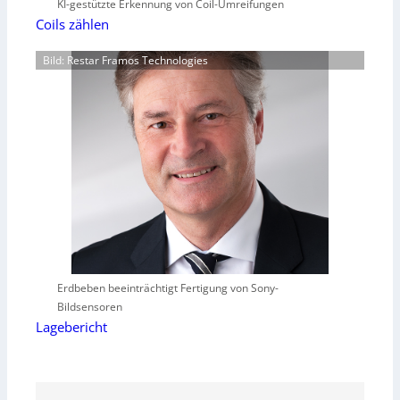
KI-gestützte Erkennung von Coil-Umreifungen
Coils zählen
Bild: Restar Framos Technologies
Erdbeben beeinträchtigt Fertigung von Sony-
Bildsensoren
Lagebericht