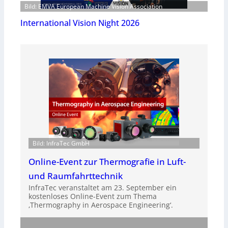
Bild: EMVA European Machine Vision Association
International Vision Night 2026
Bild: InfraTec GmbH
Online-Event zur Thermografie in Luft-
und Raumfahrttechnik
InfraTec veranstaltet am 23. September ein
kostenloses Online-Event zum Thema
‚Thermography in Aerospace Engineering‘.