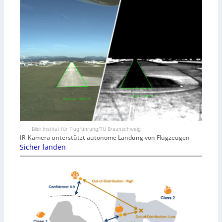
Bild: Institut für Flugführung/TU Braunschweig
IR-Kamera unterstützt autonome Landung von Flugzeugen
Sicher landen