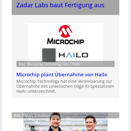
Zadar Labs baut Fertigung aus
Bild: Microchip Technology Inc. / Hailo
Microchip plant Übernahme von Hailo
Microchip Technology hat eine Vereinbarung zur
Übernahme des israelischen Edge-KI-Spezialisten
Hailo unterzeichnet.
Bild: ©Marc Schultheiss