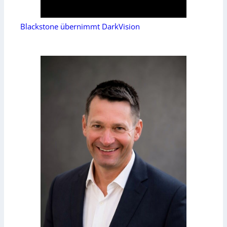
Blackstone übernimmt DarkVision