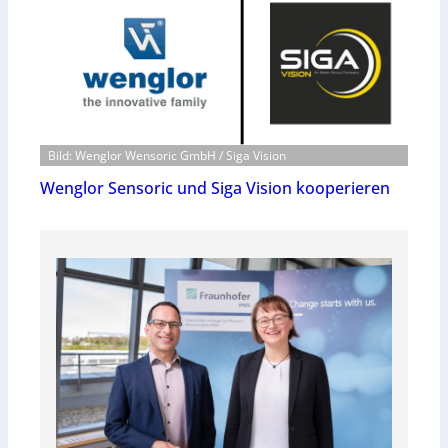
Bild: Wenglor Wensoric GmbH / Siga Vision
Wenglor Sensoric und Siga Vision kooperieren