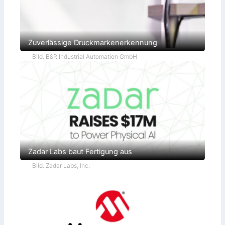
Zuverlässige Druckmarkenerkennung
Bild: B&R Industrial Automation GmbH
Zadar Labs baut Fertigung aus
Bild: Zadar Labs, Inc.