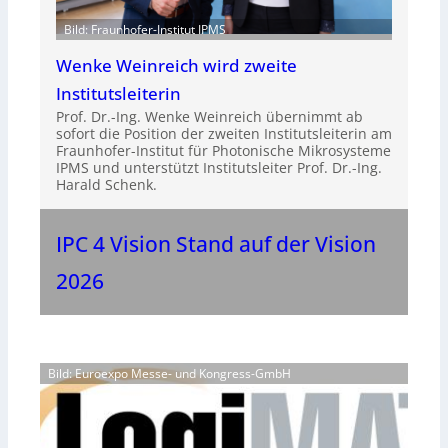
Bild: Fraunhofer-Institut IPMS
Wenke Weinreich wird zweite
Institutsleiterin
Prof. Dr.-Ing. Wenke Weinreich übernimmt ab
sofort die Position der zweiten Institutsleiterin am
Fraunhofer-Institut für Photonische Mikrosysteme
IPMS und unterstützt Institutsleiter Prof. Dr.-Ing.
Harald Schenk.
IPC 4 Vision Stand auf der Vision
2026
Bild: Euroexpo Messe- und Kongress-GmbH