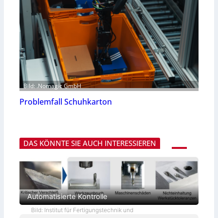
Bild: .Nomagic GmbH
Problemfall Schuhkarton
DAS KÖNNTE SIE AUCH INTERESSIEREN
Automatisierte Kontrolle
Bild: Institut für Fertigungstechnik und