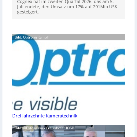
Cognex hat im zweiten Quartal 2026, das am 5.
Juli endete, den Umsatz um 17% auf 291Mio.US$
gesteigert.
Bild: Optronis GmbH
Drei Jahrzehnte Kameratechnik
Bild: ©Fotosassa / Fraunhofer IOSB