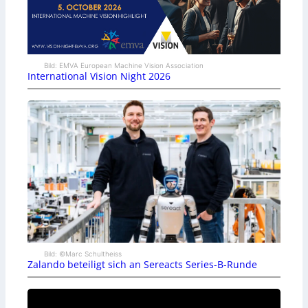
Bild: EMVA European Machine Vision Association
International Vision Night 2026
Bild: ©Marc Schultheiss
Zalando beteiligt sich an Sereacts Series-B-Runde