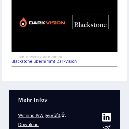
Bild: DarkVision / Blackstone Inc.
Blackstone übernimmt DarkVision
Mehr Infos
Wir sind IVW geprüft!
Download