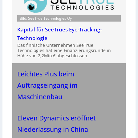
Bild: SeeTrue Technologies Oy
Kapital für SeeTrues Eye-Tracking-
Technologie
Das finnische Unternehmen SeeTrue
Technologies hat eine Finanzierungsrunde in
Höhe von 2,2Mio.€ abgeschlossen.
Leichtes Plus beim
Auftragseingang im
Maschinenbau
Eleven Dynamics eröffnet
Niederlassung in China