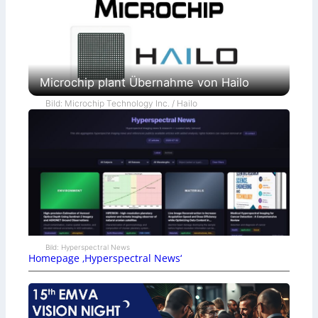
Microchip plant Übernahme von Hailo
Bild: Microchip Technology Inc. / Hailo
Bild: Hyperspectral News
Homepage ‚Hyperspectral News‘