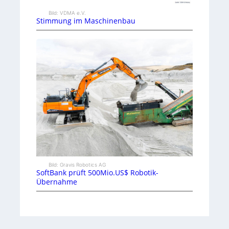
Bild: VDMA e.V.
Stimmung im Maschinenbau
Bild: Gravis Robotics AG
SoftBank prüft 500Mio.US$ Robotik-
Übernahme