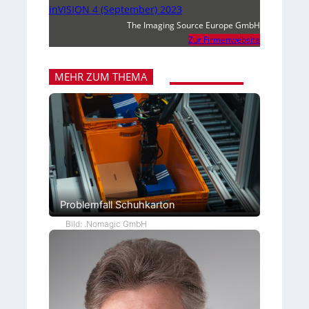
inVISION 4 (September) 2023
The Imaging Source Europe GmbH
Zur Firmenwebsite
MEHR ZUM THEMA
Problemfall Schuhkarton
Bild: .Nomagic GmbH