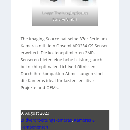
Image: The Imaging Source
Europe GmbH
The Imaging Source hat seine 37er Serie um
Kameras mit dem Onsemi AR0234 GS Sensor
erweitert. Die kostenoptimierten 2MP-
Sensoren bieten eine hohe Leistung, auch
bei nicht optimalen Lichtverhältnissen.
Durch ihre kompakten Abmessungen sind
die Kameras ideal für kostensensitive
Projekte und OEMs.
9. August 2023
Bildverarbeitungskameras
,
Kameras &
Komponenten