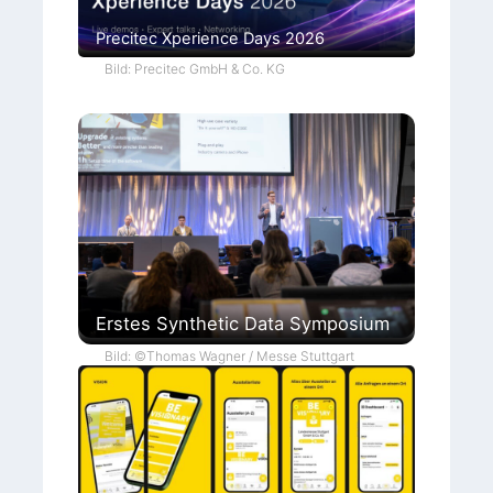
Precitec Xperience Days 2026
Bild: Precitec GmbH & Co. KG
Erstes Synthetic Data Symposium
Bild: ©Thomas Wagner / Messe Stuttgart