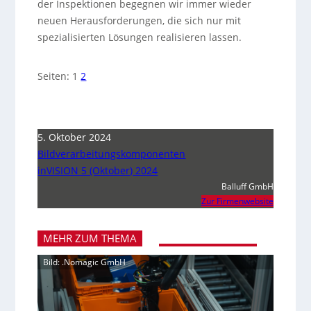
der Inspektionen begegnen wir immer wieder
neuen Herausforderungen, die sich nur mit
spezialisierten Lösungen realisieren lassen.
Seiten:
1
2
5. Oktober 2024
Bildverarbeitungskomponenten
inVISION 5 (Oktober) 2024
Balluff GmbH
Zur Firmenwebsite
MEHR ZUM THEMA
Bild: .Nomagic GmbH