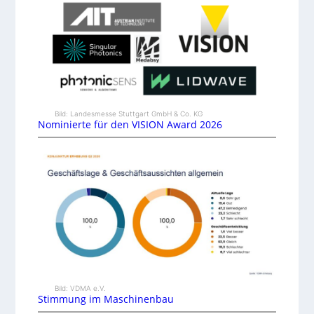
Bild: Landesmesse Stuttgart GmbH & Co. KG
Nominierte für den VISION Award 2026
Bild: VDMA e.V.
Stimmung im Maschinenbau