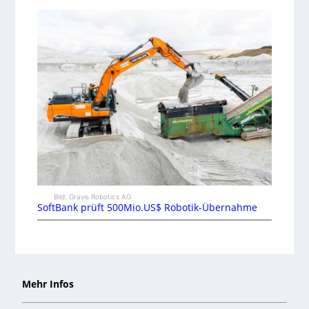
Bild: Gravis Robotics AG
SoftBank prüft 500Mio.US$ Robotik-Übernahme
Mehr Infos