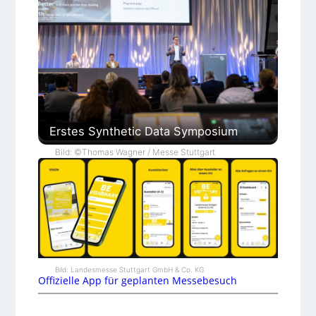
Erstes Synthetic Data Symposium
Bild: ©Thomas Wagner / Messe Stuttgart
Bild: Landesmesse Stuttgart GmbH & Co. KG
Offizielle App für geplanten Messebesuch