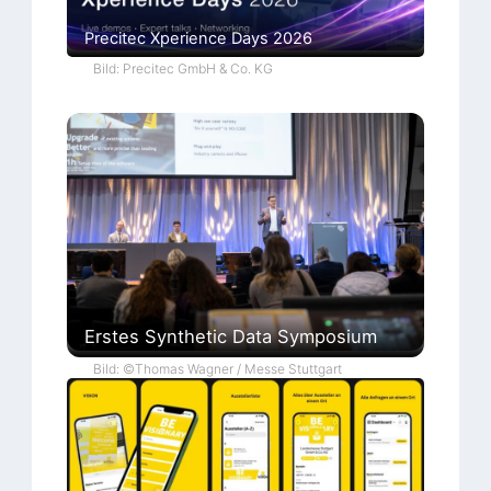
Precitec Xperience Days 2026
Bild: Precitec GmbH & Co. KG
Erstes Synthetic Data Symposium
Bild: ©Thomas Wagner / Messe Stuttgart