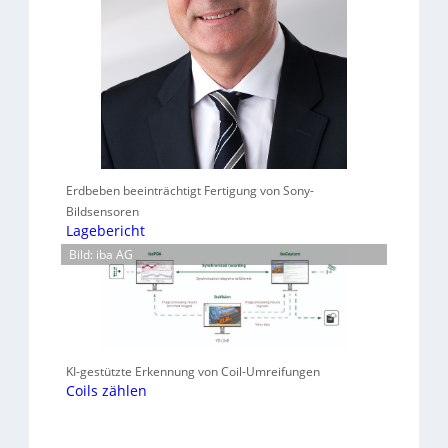
Erdbeben beeinträchtigt Fertigung von Sony-
Bildsensoren
Lagebericht
Bild: iba AG
KI-gestützte Erkennung von Coil-Umreifungen
Coils zählen