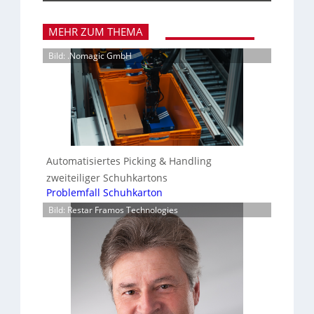
MEHR ZUM THEMA
Bild: .Nomagic GmbH
Automatisiertes Picking & Handling
zweiteiliger Schuhkartons
Problemfall Schuhkarton
Bild: Restar Framos Technologies