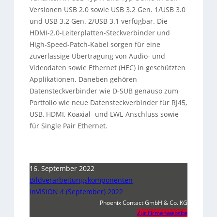
Versionen USB 2.0 sowie USB 3.2 Gen. 1/USB 3.0
und USB 3.2 Gen. 2/USB 3.1 verfügbar. Die
HDMI-2.0-Leiterplatten-Steckverbinder und
High-Speed-Patch-Kabel sorgen für eine
zuverlässige Übertragung von Audio- und
Videodaten sowie Ethernet (HEC) in geschützten
Applikationen. Daneben gehören
Datensteckverbinder wie D-SUB genauso zum
Portfolio wie neue Datensteckverbinder für RJ45,
USB, HDMI, Koaxial- und LWL-Anschluss sowie
für Single Pair Ethernet.
16. September 2022
Bildverarbeitungskomponenten
inVISION 4 (September) 2022
Phoenix Contact GmbH & Co. KG
Zur Firmenwebsite