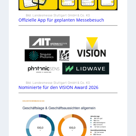
Bild: Landesmesse Stuttgart GmbH & Co. KG
Offizielle App für geplanten Messebesuch
Bild: Landesmesse Stuttgart GmbH & Co. KG
Nominierte für den VISION Award 2026