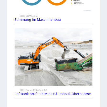
Bild: VDMA e.V.
Stimmung im Maschinenbau
Bild: Gravis Robotics AG
SoftBank prüft 500Mio.US$ Robotik-Übernahme