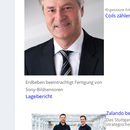
KI-gestützte E
Coils zähle
Erdbeben beeinträchtigt Fertigung von
Sony-Bildsensoren
Lagebericht
Zalando be
Das Stuttga
strategisch