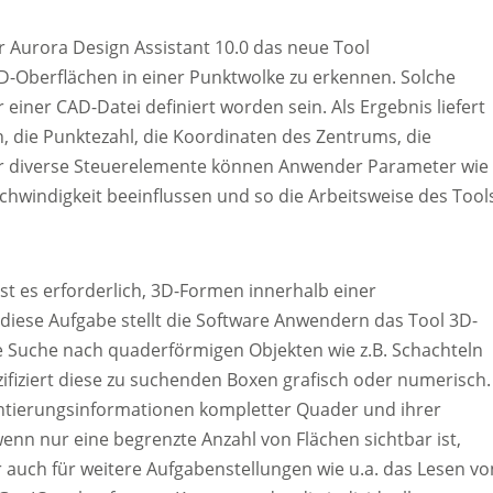
r Aurora Design Assistant 10.0 das neue Tool
 3D-Oberflächen in einer Punktwolke zu erkennen. Solche
ner CAD-Datei definiert worden sein. Als Ergebnis liefert
 die Punktezahl, die Koordinaten des Zentrums, die
er diverse Steuerelemente können Anwender Parameter wie
chwindigkeit beeinflussen und so die Arbeitsweise des Tool
t es erforderlich, 3D-Formen innerhalb einer
ese Aufgabe stellt die Software Anwendern das Tool 3D-
die Suche nach quaderförmigen Objekten wie z.B. Schachteln
fiziert diese zu suchenden Boxen grafisch oder numerisch.
ientierungsinformationen kompletter Quader und ihrer
nn nur eine begrenzte Anzahl von Flächen sichtbar ist,
r auch für weitere Aufgabenstellungen wie u.a. das Lesen vo