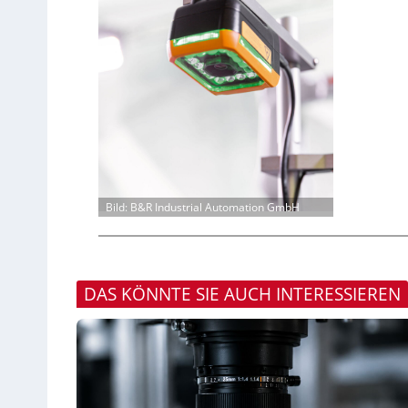
Bild: B&R Industrial Automation GmbH
DAS KÖNNTE SIE AUCH INTERESSIEREN