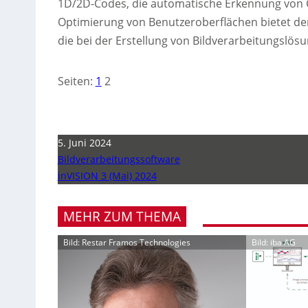
1D/2D-Codes, die automatische Erkennung von 
Optimierung von Benutzeroberflächen bietet de
die bei der Erstellung von Bildverarbeitungslösun
Seiten:
1
2
5. Juni 2024
Bildverarbeitungssoftware
inVISION 3 (Mai) 2024
MEHR ZUM THEMA
Bild: Restar Framos Technologies
Bild: iba AG