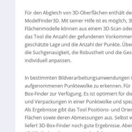
Für den Abgleich von 3D-Oberflächen enthält de
ModelFinder3D. Mit seiner Hilfe ist es möglich,
Flächenmodelle können aus einem 3D-Scan oder ei
das Tool die Anzahl der gefundenen Vorkommen,
geschätzte Lage und die Anzahl der Punkte. Üb
die Suchgenauigkeit, die Robustheit und die Ges
individuell anpassen.
In bestimmten Bildverarbeitungsanwendungen is
aufgenommenen Punktewolke zu erkennen. Für di
Box-Finder zur Verfügung. Es ist optimiert für 
und Verpackungen in einer Punktwolke und spezi
Als Ergebnisse gibt das Tool Positions- und Or
Flächen sowie deren Abmessungen aus. Selbst we
liefert 3D-Box-Finder noch gute Ergebnisse. Abe