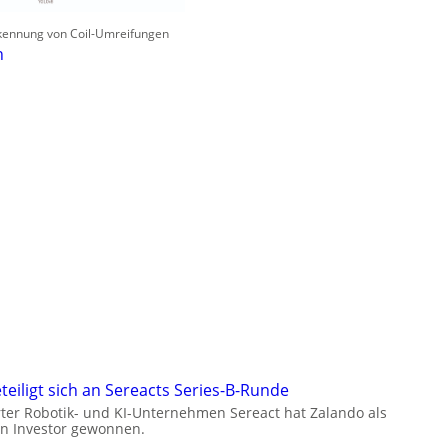
rkennung von Coil-Umreifungen
n
teiligt sich an Sereacts Series-B-Runde
rter Robotik- und KI-Unternehmen Sereact hat Zalando als
en Investor gewonnen.