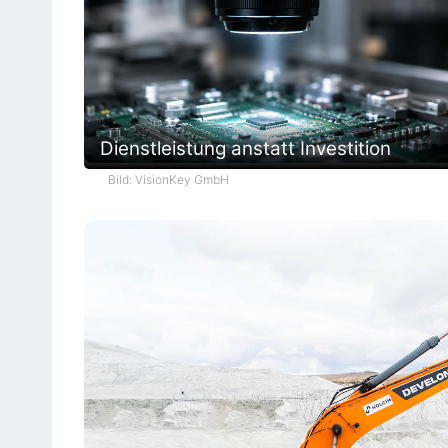
Dienstleistung anstatt Investition
Bild: VisionKey GmbH