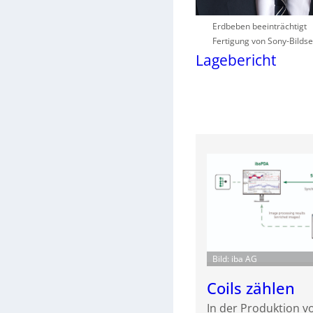
Erdbeben beeinträchtigt
Fertigung von Sony-Bilds
Lagebericht
Bild: iba AG
Coils zählen
In der Produktion vo