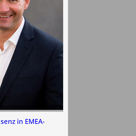
äsenz in EMEA-