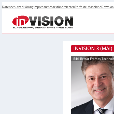
Datenschutzerklärung
Impressum
Marktübersichten
Perfekte Maschine
Downloa
INVISION 3 (MAI)
Bild: Restar Framos Technol