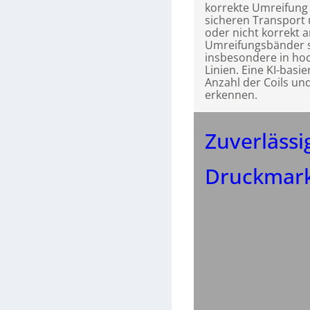
korrekte Umreifung 
sicheren Transport
oder nicht korrekt 
Umreifungsbänder si
insbesondere in hoc
Linien. Eine KI-basie
Anzahl der Coils u
erkennen.
Zuverlässi
Druckmar