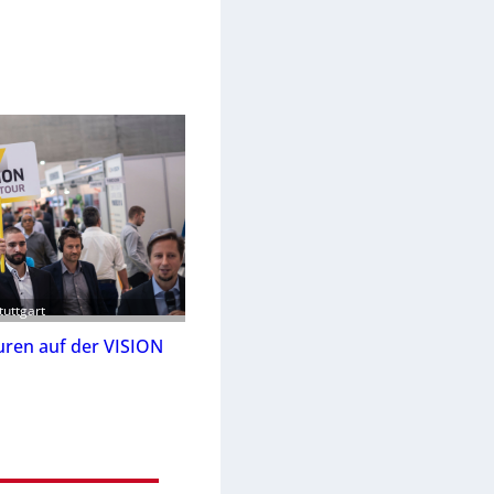
tuttgart
ren auf der VISION