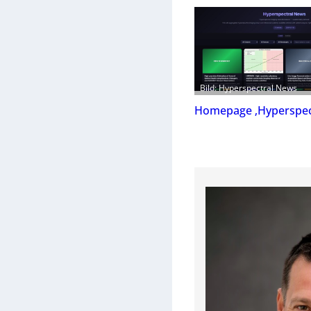
Bild: Hyperspectral News
Homepage ‚Hyperspec