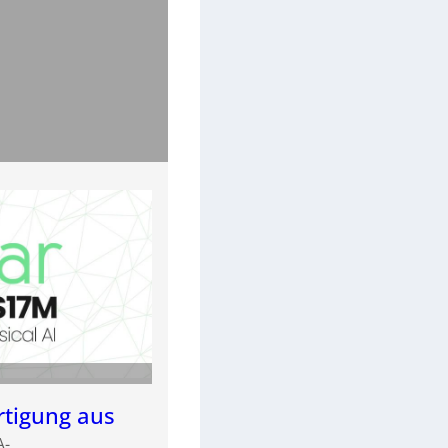
rtigung aus
A-