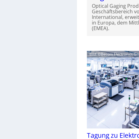
Optical Gaging Prod
Geschäftsbereich vo
International, erwei
in Europa, dem Mitt
(EMEA).
Bild: ©Becom Electronics 
Tagung zu Elektr