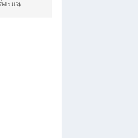
17Mio.US$