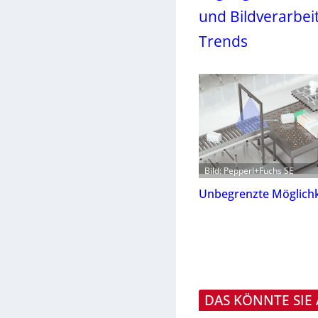
und Bildverarbei
Trends
Bild: Pepperl+Fuchs SE
Unbegrenzte Möglichk
DAS KÖNNTE SIE