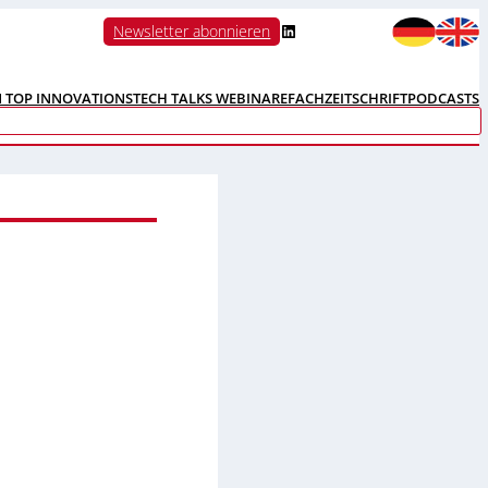
LinkedIn
Newsletter abonnieren
N TOP INNOVATIONS
TECH TALKS WEBINARE
FACHZEITSCHRIFT
PODCASTS