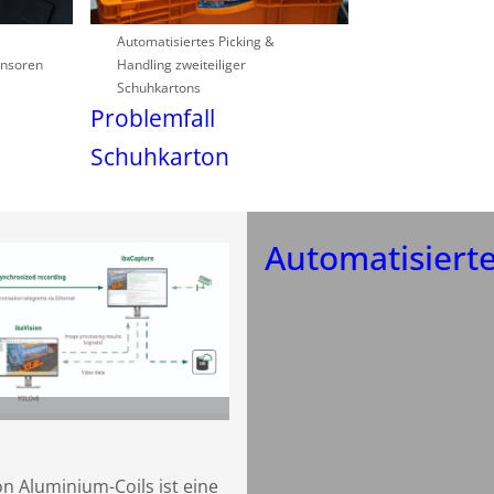
Automatisiertes Picking &
ensoren
Handling zweiteiliger
Schuhkartons
Problemfall
Schuhkarton
Automatisierte
n Aluminium-Coils ist eine