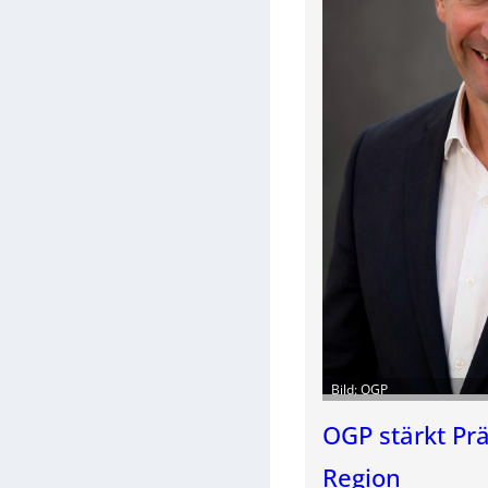
Bild: OGP
OGP stärkt Pr
Region