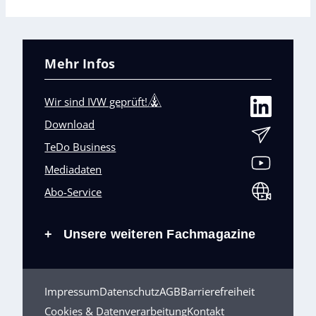
Mehr Infos
Wir sind IVW geprüft!
Download
TeDo Business
Mediadaten
Abo-Service
Unsere weiteren Fachmagazine
+
Impressum
Datenschutz
AGB
Barrierefreiheit
Cookies & Datenverarbeitung
Kontakt