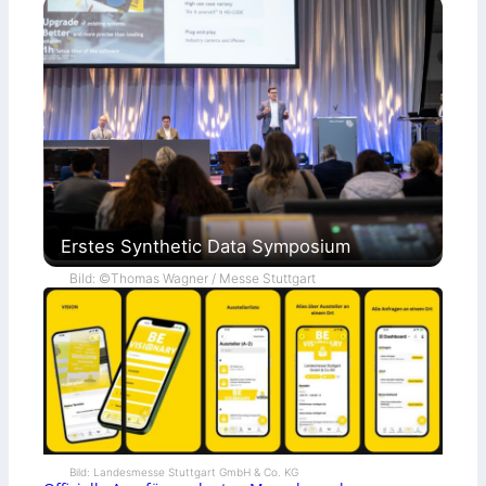
Erstes Synthetic Data Symposium
Bild: ©Thomas Wagner / Messe Stuttgart
Bild: Landesmesse Stuttgart GmbH & Co. KG