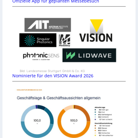
Offizielle App für geplanten Messebesuch
Bild: Landesmesse Stuttgart GmbH & Co. KG
Nominierte für den VISION Award 2026