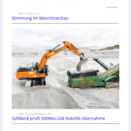
Bild: VDMA e.V.
Stimmung im Maschinenbau
Bild: Gravis Robotics AG
SoftBank prüft 500Mio.US$ Robotik-Übernahme