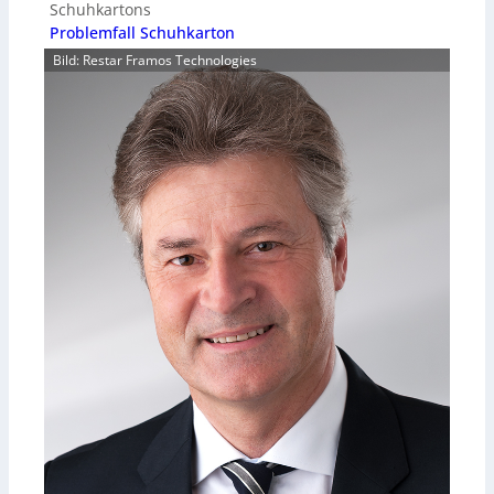
Schuhkartons
Problemfall Schuhkarton
Bild: Restar Framos Technologies