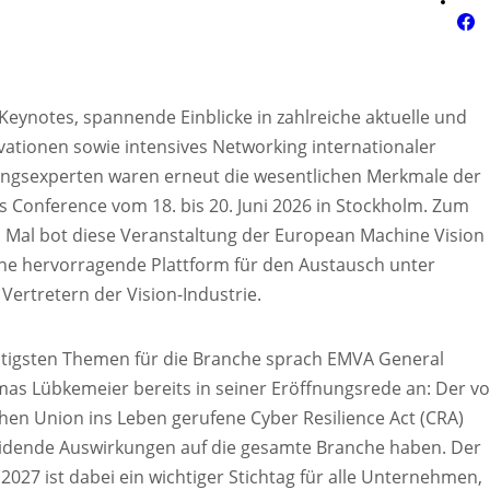
Keynotes, spannende Einblicke in zahlreiche aktuelle und
vationen sowie intensives Networking internationaler
ungsexperten waren erneut die wesentlichen Merkmale der
 Conference vom 18. bis 20. Juni 2026 in Stockholm. Zum
. Mal bot diese Veranstaltung der European Machine Vision
ine hervorragende Plattform für den Austausch unter
Vertretern der Vision-Industrie.
htigsten Themen für die Branche sprach EMVA General
s Lübkemeier bereits in seiner Eröffnungsrede an: Der v
hen Union ins Leben gerufene Cyber Resilience Act (CRA)
idende Auswirkungen auf die gesamte Branche haben. Der
027 ist dabei ein wichtiger Stichtag für alle Unternehmen,