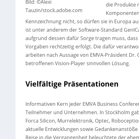
Bild: ©Alexi
die Produkte m
Tauzin/stock.adobe.com
Komponenten 
Kennzeichnung nicht, so dürfen sie in Europa a
ist unter anderem der Software-Standard GenICa
aufgrund dessen dafür Sorge tragen muss, dass
Vorgaben rechtzeitig erfolgt. Die dafür verant
arbeiten nach Aussage von EMVA-Präsident Dr. Ch
betroffenen Vision-Player sinnvollen Lösung.
Vielfältige Präsentationen
Informativen Kern jeder EMVA Business Conferen
Teilnehmer und Unternehmen. In Stockholm gabe
Forca Silicon, Murrelektronik, Optec, Roboceptio
aktuelle Entwicklungen sowie Gedankenanstöße 
Reise in die Vergangenheit beleuchtete der ehem