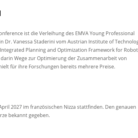
d
nference ist die Verleihung des EMVA Young Professional
in Dr. Vanessa Staderini vom Austrian Institute of Technolo
 „Integrated Planning and Optimization Framework for Robot
ht darin Wege zur Optimierung der Zusammenarbeit von
elt für ihre Forschungen bereits mehrere Preise.
pril 2027 im französischen Nizza stattfinden. Den genauen
ürze bekannt gegeben.