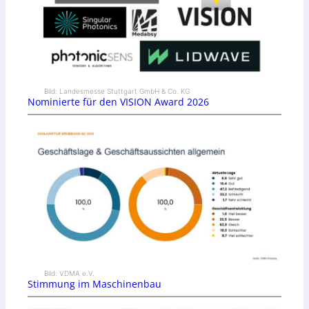
Bild: Landesmesse Stuttgart GmbH & Co. KG
Nominierte für den VISION Award 2026
Bild: VDMA e.V.
Stimmung im Maschinenbau