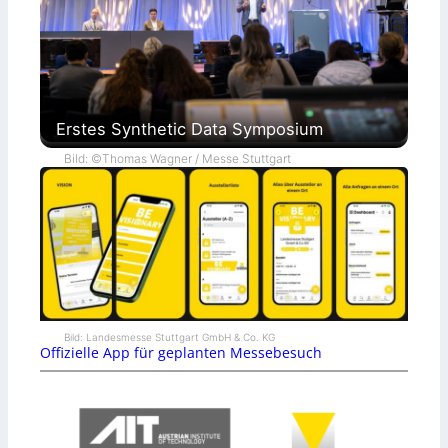
Erstes Synthetic Data Symposium
Bild: ©Thomas Wagner / Messe Stuttgart
Bild: Landesmesse Stuttgart GmbH & Co. KG
Offizielle App für geplanten Messebesuch