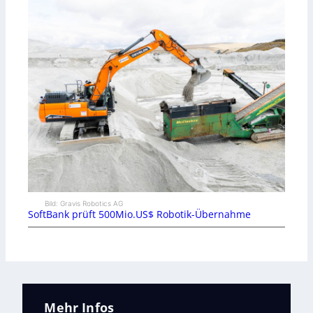
Bild: Gravis Robotics AG
SoftBank prüft 500Mio.US$ Robotik-Übernahme
Mehr Infos