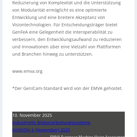
Reduzierung von Komplexität und die Unterstützung
von Modularität ermöglicht es eine optimierte
Entwicklung und eine breitere Akzeptanz von
Visiontechnologien. Für Entscheidungsträger bietet
GenFeA eine Gelegenheit die Interoperabilität zu
verbessern, den Entwicklungsaufwand zu reduzieren
und Innovationen über eine Vielzahl von Plattformen
und Branchen hinweg zu unterstützen.
www.emva.org
*Der GenICam-Standard wird von der EMVA gehostet.
10. November 2025
Industrielle Bildverarbeitungssysteme
inVISION 6 (November) 2025
EMVA European Machine Vision Association