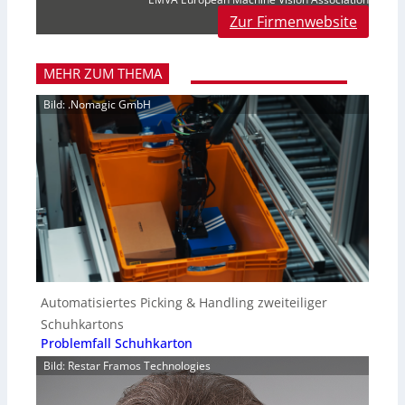
Zur Firmenwebsite
MEHR ZUM THEMA
Bild: .Nomagic GmbH
Automatisiertes Picking & Handling zweiteiliger
Schuhkartons
Problemfall Schuhkarton
Bild: Restar Framos Technologies