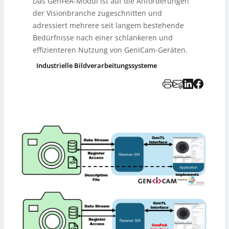
Das GenFeA-Modul ist auf die Anforderungen
der Visionbranche zugeschnitten und
adressiert mehrere seit langem bestehende
Bedürfnisse nach einer schlankeren und
effizienteren Nutzung von GenICam-Geräten.
Industrielle Bildverarbeitungssysteme