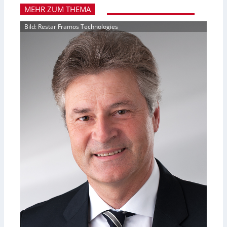
MEHR ZUM THEMA
Bild: Restar Framos Technologies