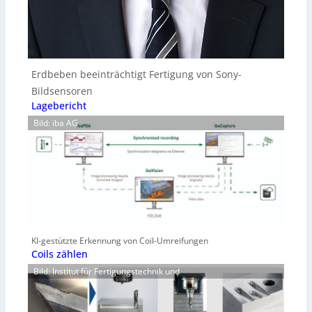
Erdbeben beeinträchtigt Fertigung von Sony-
Bildsensoren
Lagebericht
Bild: iba AG
KI-gestützte Erkennung von Coil-Umreifungen
Coils zählen
Bild: Institut für Fertigungstechnik und