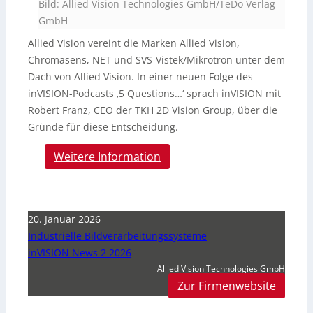
Bild: Allied Vision Technologies GmbH/TeDo Verlag
GmbH
Allied Vision vereint die Marken Allied Vision,
Chromasens, NET und SVS-Vistek/Mikrotron unter dem
Dach von Allied Vision. In einer neuen Folge des
inVISION-Podcasts ‚5 Questions…‘ sprach inVISION mit
Robert Franz, CEO der TKH 2D Vision Group, über die
Gründe für diese Entscheidung.
Weitere Information
20. Januar 2026
Industrielle Bildverarbeitungssysteme
inVISION News 2 2026
Allied Vision Technologies GmbH
Zur Firmenwebsite