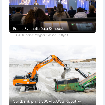
Erstes Synthetic Data Symposium
Bild: ©Thomas Wagner / Messe Stuttgart
SoftBank prüft 500Mio.US$ Robotik-