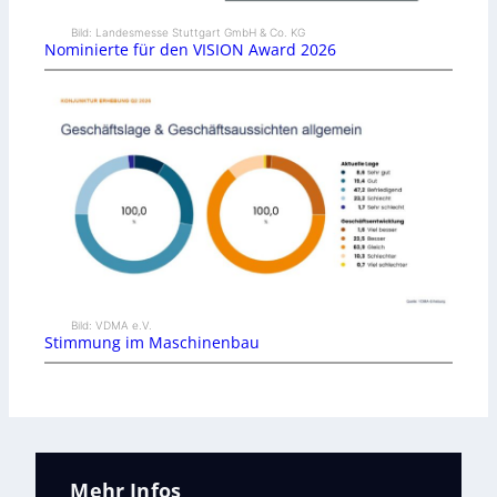
Bild: Landesmesse Stuttgart GmbH & Co. KG
Nominierte für den VISION Award 2026
Bild: VDMA e.V.
Stimmung im Maschinenbau
Mehr Infos