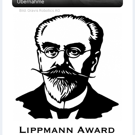
Übernahme
Bild: Gravis Robotics AG