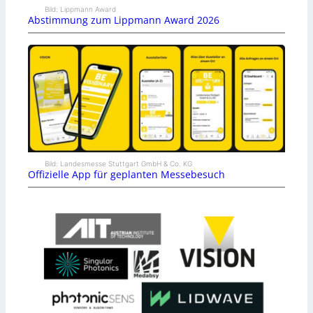
Bild: Lippmann Award
Abstimmung zum Lippmann Award 2026
Bild: Landesmesse Stuttgart GmbH & Co. KG
Offizielle App für geplanten Messebesuch