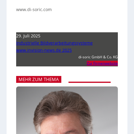
www.di-soric.com
29. Juli 2025
Industrielle Bildverarbeitungssysteme
www.invision-news.de 2025
di-soric GmbH & Co. KG
Zur Firmenwebsite
MEHR ZUM THEMA