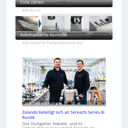
Coils zählen
Bild: iba AG
Automatisierte Kontrolle
Bild: Institut für Fertigungstechnik und
Bild: ©Marc Schultheiss
Zalando beteiligt sich an Sereacts Series-B-
Runde
Das Stuttgarter Robotik- und KI-