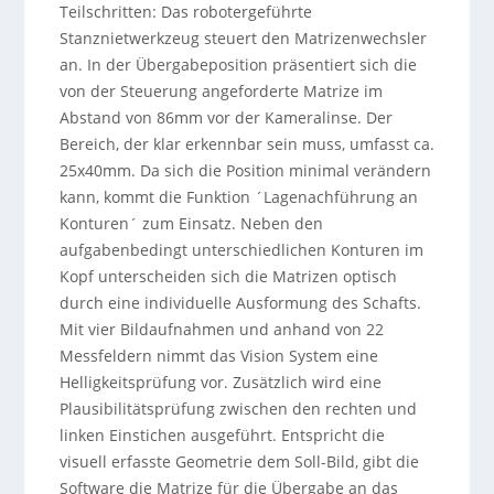
Teilschritten: Das robotergeführte
Stanznietwerkzeug steuert den Matrizenwechsler
an. In der Übergabeposition präsentiert sich die
von der Steuerung angeforderte Matrize im
Abstand von 86mm vor der Kameralinse. Der
Bereich, der klar erkennbar sein muss, umfasst ca.
25x40mm. Da sich die Position minimal verändern
kann, kommt die Funktion ´Lagenachführung an
Konturen´ zum Einsatz. Neben den
aufgabenbedingt unterschiedlichen Konturen im
Kopf unterscheiden sich die Matrizen optisch
durch eine individuelle Ausformung des Schafts.
Mit vier Bildaufnahmen und anhand von 22
Messfeldern nimmt das Vision System eine
Helligkeitsprüfung vor. Zusätzlich wird eine
Plausibilitätsprüfung zwischen den rechten und
linken Einstichen ausgeführt. Entspricht die
visuell erfasste Geometrie dem Soll-Bild, gibt die
Software die Matrize für die Übergabe an das