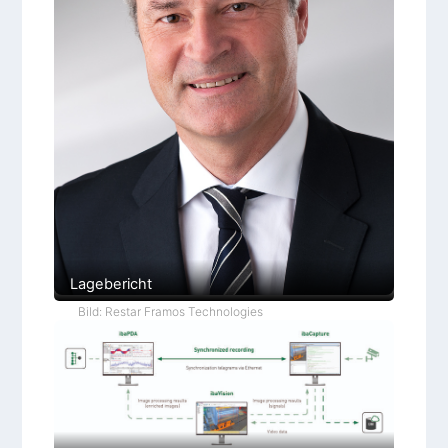
Lagebericht
Bild: Restar Framos Technologies