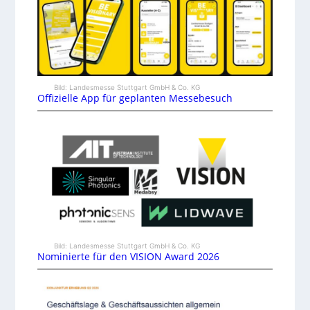
Bild: Landesmesse Stuttgart GmbH & Co. KG
Offizielle App für geplanten Messebesuch
Bild: Landesmesse Stuttgart GmbH & Co. KG
Nominierte für den VISION Award 2026