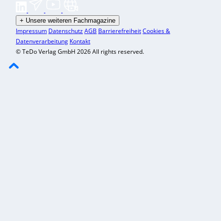
+
Unsere weiteren Fachmagazine
Impressum
Datenschutz
AGB
Barrierefreiheit
Cookies &
Datenverarbeitung
Kontakt
© TeDo Verlag GmbH 2026 All rights reserved.