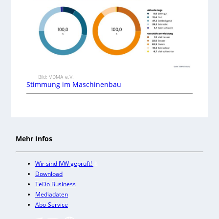
Bild: VDMA e.V.
Stimmung im Maschinenbau
Mehr Infos
Wir sind IVW geprüft!
Download
TeDo Business
Mediadaten
Abo-Service