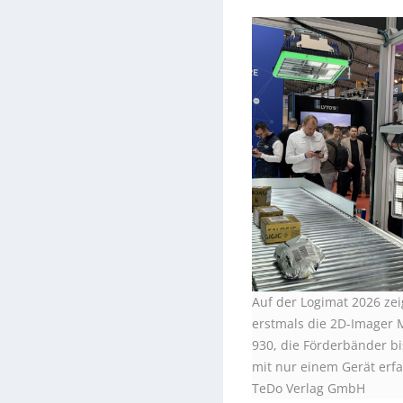
Auf der Logimat 2026 zei
erstmals die 2D-Imager 
930, die Förderbänder bi
mit nur einem Gerät erf
TeDo Verlag GmbH