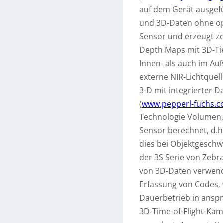
auf dem Gerät ausgef
und 3D-Daten ohne op
Sensor und erzeugt ze
Depth Maps mit 3D-Ti
Innen- als auch im Au
externe NIR-Lichtquel
3-D mit integrierter 
(
www.pepperl-fuchs.
Technologie Volumen,
Sensor berechnet, d.h
dies bei Objektgeschw
der 3S Serie von Zebra
von 3D-Daten verwende
Erfassung von Codes,
Dauerbetrieb in anspr
3D-Time-of-Flight-Kame