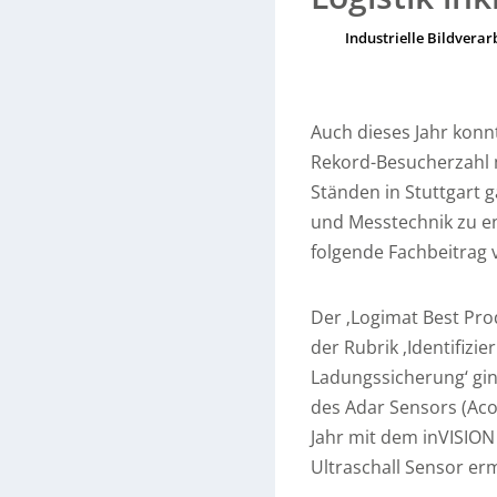
Industrielle Bildvera
Auch dieses Jahr konn
Rekord-Besucherzahl 
Ständen in Stuttgart 
und Messtechnik zu ent
folgende Fachbeitrag 
Der ‚Logimat Best Prod
der Rubrik ‚Identifizi
Ladungssicherung‘ gin
des Adar Sensors (Aco
Jahr mit dem inVISION
Ultraschall Sensor e