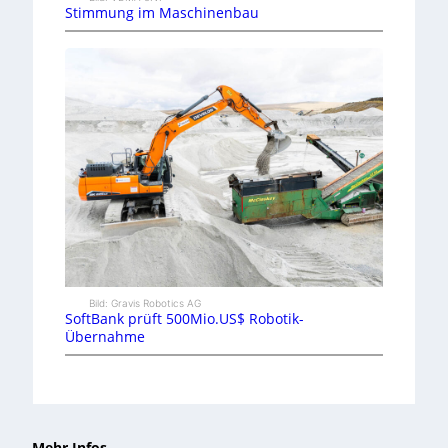
Stimmung im Maschinenbau
Bild: Gravis Robotics AG
SoftBank prüft 500Mio.US$ Robotik-
Übernahme
Mehr Infos