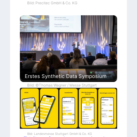
Bild: Precitec GmbH & Co. KG
Erstes Synthetic Data Symposium
Bild: ©Thomas Wagner / Messe Stuttgart
Bild: Landesmesse Stuttgart GmbH & Co. KG