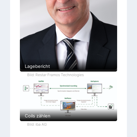
Lagebericht
Bild: Restar Framos Technologies
Coils zählen
Bild: iba AG