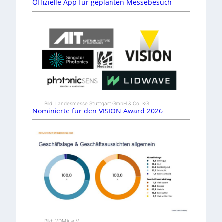
Offizielle App für geplanten Messebesuch
Bild: Landesmesse Stuttgart GmbH & Co. KG
Nominierte für den VISION Award 2026
Bild: VDMA e.V.