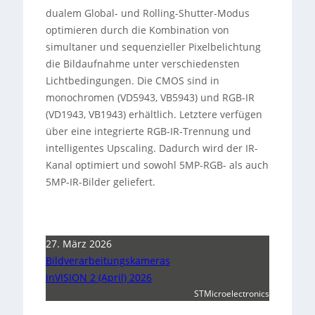
dualem Global- und Rolling-Shutter-Modus
optimieren durch die Kombination von
simultaner und sequenzieller Pixelbelichtung
die Bildaufnahme unter verschiedensten
Lichtbedingungen. Die CMOS sind in
monochromen (VD5943, VB5943) und RGB-IR
(VD1943, VB1943) erhältlich. Letztere verfügen
über eine integrierte RGB-IR-Trennung und
intelligentes Upscaling. Dadurch wird der IR-
Kanal optimiert und sowohl 5MP-RGB- als auch
5MP-IR-Bilder geliefert.
27. März 2026
Bildverarbeitungskameras
inVISION 2 (April) 2026
STMicroelectronics