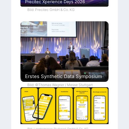
Precitec Xperience Days 2026
Bild: Precitec GmbH & Co. KG
Erstes Synthetic Data Symposium
Bild: ©Thomas Wagner / Messe Stuttgart
Bild: Landesmesse Stuttgart GmbH & Co. KG