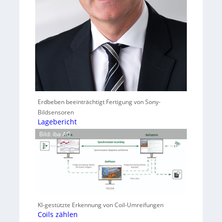
Erdbeben beeinträchtigt Fertigung von Sony-
Bildsensoren
Lagebericht
Bild: iba AG
KI-gestützte Erkennung von Coil-Umreifungen
Coils zählen