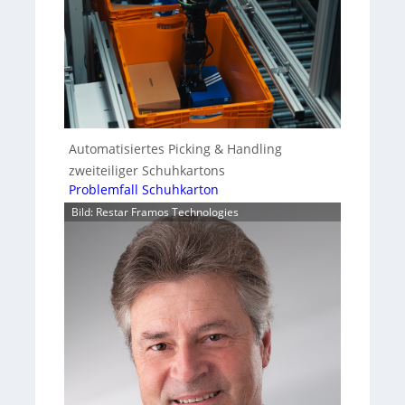
Automatisiertes Picking & Handling
zweiteiliger Schuhkartons
Problemfall Schuhkarton
Bild: Restar Framos Technologies