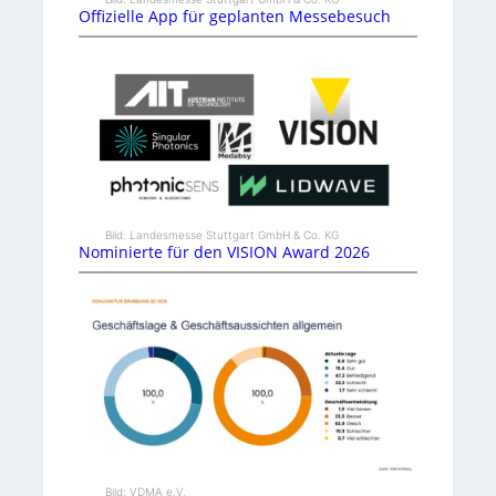
Offizielle App für geplanten Messebesuch
Bild: Landesmesse Stuttgart GmbH & Co. KG
Nominierte für den VISION Award 2026
Bild: VDMA e.V.