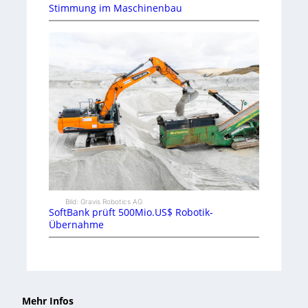
Stimmung im Maschinenbau
Bild: Gravis Robotics AG
SoftBank prüft 500Mio.US$ Robotik-
Übernahme
Mehr Infos