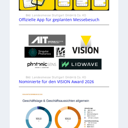
Bild: Landesmesse Stuttgart GmbH & Co. KG
Offizielle App für geplanten Messebesuch
Bild: Landesmesse Stuttgart GmbH & Co. KG
Nominierte für den VISION Award 2026