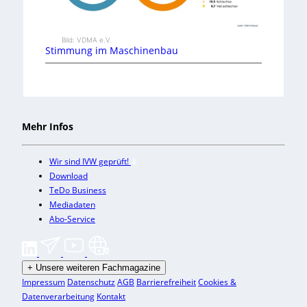
Bild: VDMA e.V.
Stimmung im Maschinenbau
Mehr Infos
Wir sind IVW geprüft!
Download
TeDo Business
Mediadaten
Abo-Service
+
Unsere weiteren Fachmagazine
Impressum
Datenschutz
AGB
Barrierefreiheit
Cookies &
Datenverarbeitung
Kontakt