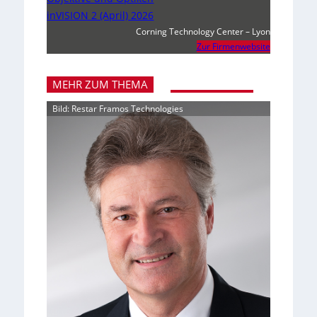
inVISION 2 (April) 2026
Corning Technology Center – Lyon
Zur Firmenwebsite
MEHR ZUM THEMA
Bild: Restar Framos Technologies