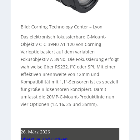
Bild: Corning Technology Center – Lyon
Das elektronisch fokussierbare C-Mount-
Objektiv C-C-39N0-A1-120 von Corning
Varioptic basiert auf dem variablen
Fokusobjektiv A-39N0. Die Fokussierung erfolgt
wahlweise über RS232, I²C oder SPI. Mit einer
effektiven Brennweite von 12mm und
Kompatibilität mit 1,1″-Sensoren ist es speziell
für große Bildsensoren konzipiert. Damit
umfasst die 20MP-C-Mount-Produktlinie nun
vier Optionen (12, 16, 25 und 35mm).
26. März 2026
Objektive und Optiken