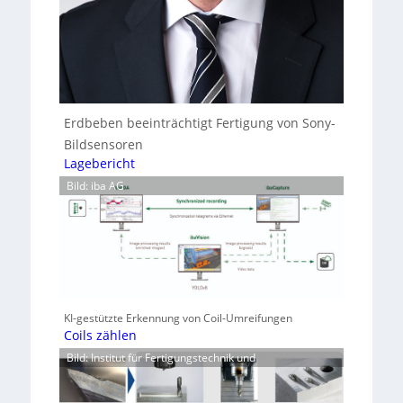
Erdbeben beeinträchtigt Fertigung von Sony-
Bildsensoren
Lagebericht
Bild: iba AG
KI-gestützte Erkennung von Coil-Umreifungen
Coils zählen
Bild: Institut für Fertigungstechnik und